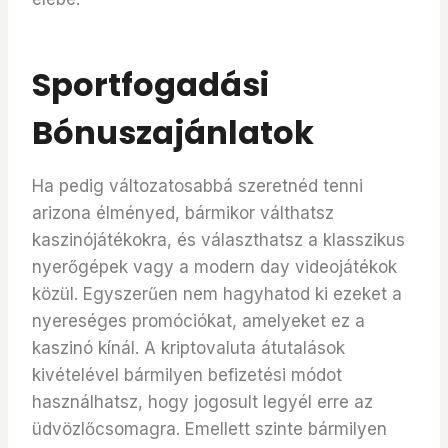
Sportfogadási
Bónuszajánlatok
Ha pedig változatosabbá szeretnéd tenni
arizona élményed, bármikor válthatsz
kaszinójátékokra, és választhatsz a klasszikus
nyerőgépek vagy a modern day videojátékok
közül. Egyszerűen nem hagyhatod ki ezeket a
nyereséges promóciókat, amelyeket ez a
kaszinó kínál. A kriptovaluta átutalások
kivételével bármilyen befizetési módot
használhatsz, hogy jogosult legyél erre az
üdvözlőcsomagra. Emellett szinte bármilyen