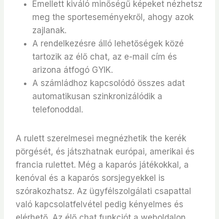
Emellett kiváló minőségű képeket nézhetsz
meg the sporteseményekről, ahogy azok
zajlanak.
A rendelkezésre álló lehetőségek közé
tartozik az élő chat, az e-mail cím és
arizona átfogó GYIK.
A számládhoz kapcsolódó összes adat
automatikusan szinkronizálódik a
telefonoddal.
A rulett szerelmesei megnézhetik the kerék
pörgését, és játszhatnak európai, amerikai és
francia rulettet. Még a kaparós játékokkal, a
kenóval és a kaparós sorsjegyekkel is
szórakozhatsz. Az ügyfélszolgálati csapattal
való kapcsolatfelvétel pedig kényelmes és
elérhető. Az élő chat funkciót a weboldalon