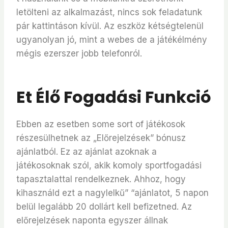
letölteni az alkalmazást, nincs sok feladatunk
pár kattintáson kívül. Az eszköz kétségtelenül
ugyanolyan jó, mint a webes de a játékélmény
mégis ezerszer jobb telefonról.
Et Élő Fogadási Funkció
Ebben az esetben some sort of játékosok
részesülhetnek az „Előrejelzések” bónusz
ajánlatból. Ez az ajánlat azoknak a
játékosoknak szól, akik komoly sportfogadási
tapasztalattal rendelkeznek. Ahhoz, hogy
kihasználd ezt a nagylelkű” “ajánlatot, 5 napon
belül legalább 20 dollárt kell befizetned. Az
előrejelzések naponta egyszer állnak