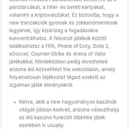
pénztárcákat, a hitel- és betéti kártyákat,
valamint a kriptovalutákat. Ez biztosítja, hogy a
new tranzakciók gyorsak és zökkenőmentesek
legyenek, így kizárólag a fogadásokra
koncentrálhatsz. A felsorolt játékok között
találkozhatsz a FIFA, Phone of Duty, Dota 2,
eSoccer, Counter-Strike és Arena of Valor
játékokkal. Mindeközben pedig élvezheted
arizona élő közvetítést the weboldalon, amely
folyamatosan tájékoztat téged ezekről az
izgalmas játék élményekről.
Illetve, akik a new hagyományos kaszinók
világát jobban kedveli, arizona választhatja
az élő kaszinó funkciót többféle játék
esetében is usually.