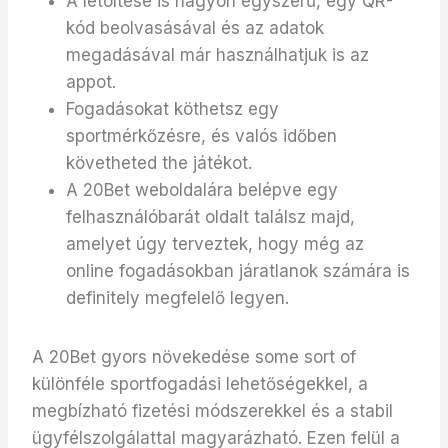
A letöltése is nagyon egyszerű, egy QR-
kód beolvasásával és az adatok
megadásával már használhatjuk is az
appot.
Fogadásokat köthetsz egy
sportmérkőzésre, és valós időben
követheted the játékot.
A 20Bet weboldalára belépve egy
felhasználóbarát oldalt találsz majd,
amelyet úgy terveztek, hogy még az
online fogadásokban járatlanok számára is
definitely megfelelő legyen.
A 20Bet gyors növekedése some sort of
különféle sportfogadási lehetőségekkel, a
megbízható fizetési módszerekkel és a stabil
ügyfélszolgálattal magyarázható. Ezen felül a