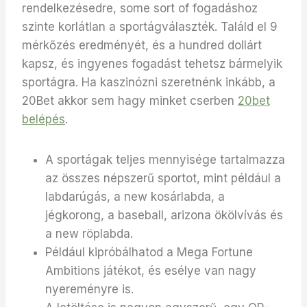
rendelkezésedre, some sort of fogadáshoz
szinte korlátlan a sportágválaszték. Találd el 9
mérkőzés eredményét, és a hundred dollárt
kapsz, és ingyenes fogadást tehetsz bármelyik
sportágra. Ha kaszinózni szeretnénk inkább, a
20Bet akkor sem hagy minket cserben
20bet
belépés
.
A sportágak teljes mennyisége tartalmazza
az összes népszerű sportot, mint például a
labdarúgás, a new kosárlabda, a
jégkorong, a baseball, arizona ökölvívás és
a new röplabda.
Például kipróbálhatod a Mega Fortune
Ambitions játékot, és esélye van nagy
nyereményre is.