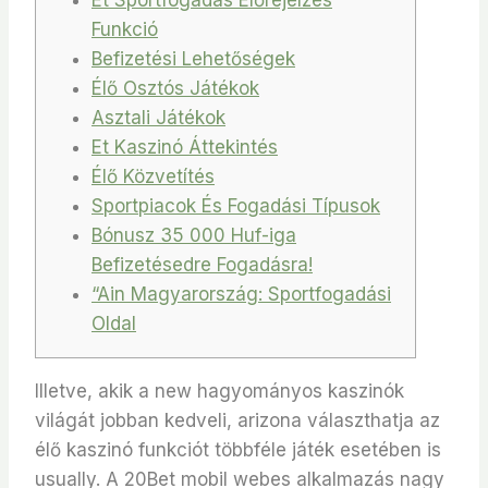
Funkció
Befizetési Lehetőségek
Élő Osztós Játékok
Asztali Játékok
Et Kaszinó Áttekintés
Élő Közvetítés
Sportpiacok És Fogadási Típusok
Bónusz 35 000 Huf-iga
Befizetésedre Fogadásra!
“Ain Magyarország: Sportfogadási
Oldal
Illetve, akik a new hagyományos kaszinók
világát jobban kedveli, arizona választhatja az
élő kaszinó funkciót többféle játék esetében is
usually. A 20Bet mobil webes alkalmazás nagy