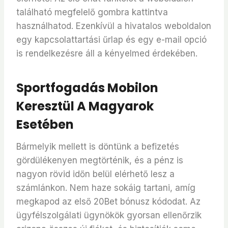
található megfelelő gombra kattintva
használhatod. Ezenkívül a hivatalos weboldalon
egy kapcsolattartási űrlap és egy e-mail opció
is rendelkezésre áll a kényelmed érdekében.
Sportfogadás Mobilon
Keresztül A Magyarok
Esetében
Bármelyik mellett is döntünk a befizetés
gördülékenyen megtörténik, és a pénz is
nagyon rövid időn belül elérhető lesz a
számlánkon. Nem haze sokáig tartani, amíg
megkapod az első 20Bet bónusz kódodat. Az
ügyfélszolgálati ügynökök gyorsan ellenőrzik