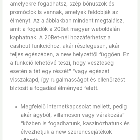
amelyekre fogadhatsz, szép bónuszok és
promóciók is vannak, amelyek feldobják az
élményt. Az alábbiakban mindent megtalálsz,
amit a fogadók a 20Bet magyar weboldalán
kaphatnak. A 20Bet-nél hozzáférhetsz a
cashout funkcióhoz, akár részlegesen, akár
teljes egészében, a new helyzettől függően. Ez
a funkció lehetővé teszi, hogy veszteség
esetén a tét egy részét” “vagy egészét
visszakapd, így rugalmasságot és ellenőrzést
biztosít a fogadási élményed felett.
Megfelelő internetkapcsolat mellett, pedig
akár ágyból, villamoson vagy várakozás”
“közben is fogadhatunk, kaszinózhatunk és
élvezhetjük a new szerencsejátékok