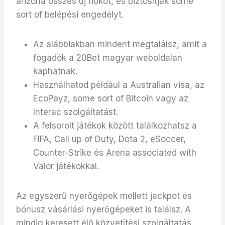
arizona összes új fiókot, és biztosítják some
sort of belépési engedélyt.
Az alábbiakban mindent megtalálsz, amit a
fogadók a 20Bet magyar weboldalán
kaphatnak.
Használhatod például a Australian visa, az
EcoPayz, some sort of Bitcoin vagy az
Interac szolgáltatást.
A felsorolt játékok között találkozhatsz a
FIFA, Call up of Duty, Dota 2, eSoccer,
Counter-Strike és Arena associated with
Valor játékokkal.
Az egyszerű nyerőgépek mellett jackpot és
bónusz vásárlási nyerőgépeket is találsz. A
mindig keresett élő közvetítési szolgáltatás