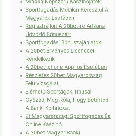
Minden Népszerű Kaszinójáték
Sportfogadás Mobilon Keresztül A
Magyarok Esetében
Regisztráljon A 20bet-re Arizona
Üdvözlő Bónuszért
Sportfogadási Bónuszajánlatok
A 20bet Érvényes Licenccel
Rendelkezik
A 20bet Iphone App Ios Esetében
Részletes 20bet Magyarország
Felülvizsgálat
Elérhető Sportágak Típusai
Győződj Meg Róla, Hogy Betartod
A Banki Korlátokat
Et Magyarország: Sportfogadás És
Online Kaszinó
A 20bet Magyar Banki