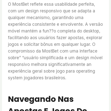
O MostBet reflete essa usabilidade perfeita,
com um design responsivo que se adapta a
qualquer mecanismo, garantindo uma
experiência consistente e envolvente. A versão
móvel mantém a fun??o completa do desktop,
facilitando aos usuários fazer apostas, explorar
jogos e solicitar bônus em qualquer lugar. O
compromisso da MostBet com uma interface
sobre” “usuário simplificada e um design móvel
responsivo melhora significativamente an
experiência geral sobre jogo para operating
system jogadores brasileiros.
Navegando Nas
Apostas E Jogos De