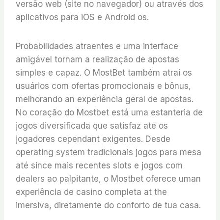
versão web (site no navegador) ou através dos
aplicativos para iOS e Android os.
Probabilidades atraentes e uma interface
amigável tornam a realização de apostas
simples e capaz. O MostBet também atrai os
usuários com ofertas promocionais e bônus,
melhorando an experiência geral de apostas.
No coração do Mostbet está uma estanteria de
jogos diversificada que satisfaz até os
jogadores cependant exigentes. Desde
operating system tradicionais jogos para mesa
até since mais recentes slots e jogos com
dealers ao palpitante, o Mostbet oferece uman
experiência de casino completa at the
imersiva, diretamente do conforto de tua casa.