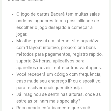
O jogo de cartas Bacará tem muitas salas
onde os jogadores tem a possibilidade de
escolher o jogo desejado e começar a
jogar.
Mostbet possui um internet site agradável
com 1 layout intuitivo, proporciona bons
métodos para pagamentos, registro rápido,
suporte 24 horas, aplicativos para
aparelhos móveis, entre outras vantagens.
Você receberá um código com frequência,
caso mude seu endereço IP ou dispositivo,
para resolver quaisquer diskusija.
Já imaginou se sentir nas alturas, onde as
estrelas brilham mais specialty?
Recomendo enfaticamente que você