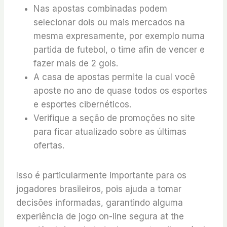
Nas apostas combinadas podem
selecionar dois ou mais mercados na
mesma expresamente, por exemplo numa
partida de futebol, o time afin de vencer e
fazer mais de 2 gols.
A casa de apostas permite la cual você
aposte no ano de quase todos os esportes
e esportes cibernéticos.
Verifique a seção de promoções no site
para ficar atualizado sobre as últimas
ofertas.
Isso é particularmente importante para os
jogadores brasileiros, pois ajuda a tomar
decisões informadas, garantindo alguma
experiência de jogo on-line segura at the