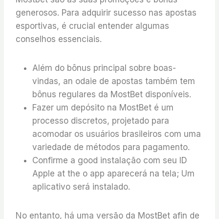
generosos. Para adquirir sucesso nas apostas
esportivas, é crucial entender algumas
conselhos essenciais.
Além do bônus principal sobre boas-
vindas, an odaie de apostas também tem
bônus regulares da MostBet disponíveis.
Fazer um depósito na MostBet é um
processo discretos, projetado para
acomodar os usuários brasileiros com uma
variedade de métodos para pagamento.
Confirme a good instalação com seu ID
Apple at the o app aparecerá na tela; Um
aplicativo será instalado.
No entanto, há uma versão da MostBet afin de