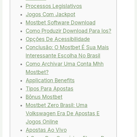
Processos Legislativos
Jogos Com Jackpot
Mostbet Software Download
Como Produzir Download Para Ios?
Opções De Acessibilidade
Conclusão: O Mostbet É Sua Mais
Interessante Escolha No Brasil
Como Archivar Uma Conta Mhh
Mostbet?
Application Benefits
Tipos Para Apostas
Bônus Mostbet
Mostbet Zero Brasil: Uma
Volkswagen Era De Apostas E
Jogos Online
Apostas Ao Vivo