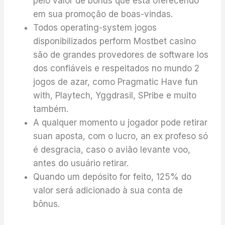
pelo valor de bônus que está oferecendo
em sua promoção de boas-vindas.
Todos operating-system jogos
disponibilizados perform Mostbet casino
são de grandes provedores de software los
dos confiáveis e respeitados no mundo 2
jogos de azar, como Pragmatic Have fun
with, Playtech, Yggdrasil, SPribe e muito
também.
A qualquer momento u jogador pode retirar
suan aposta, com o lucro, an ex profeso só
é desgracia, caso o avião levante voo,
antes do usuário retirar.
Quando um depósito for feito, 125% do
valor será adicionado à sua conta de
bônus.