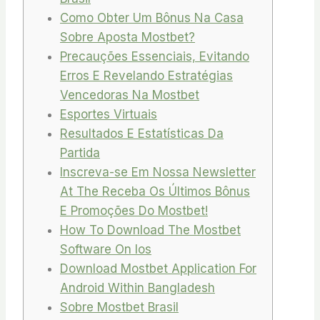
Como Obter Um Bônus Na Casa
Sobre Aposta Mostbet?
Precauções Essenciais, Evitando
Erros E Revelando Estratégias
Vencedoras Na Mostbet
Esportes Virtuais
Resultados E Estatísticas Da
Partida
Inscreva-se Em Nossa Newsletter
At The Receba Os Últimos Bônus
E Promoções Do Mostbet!
How To Download The Mostbet
Software On Ios
Download Mostbet Application For
Android Within Bangladesh
Sobre Mostbet Brasil