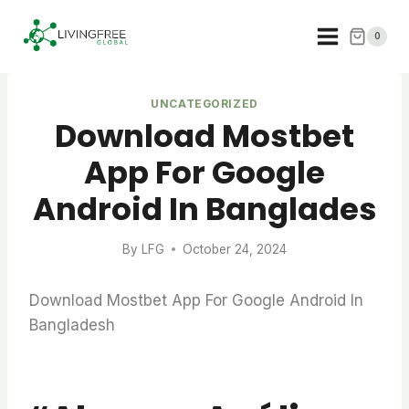
Skip
to
0
content
UNCATEGORIZED
Download Mostbet
App For Google
Android In Banglades
By
LFG
October 24, 2024
Download Mostbet App For Google Android In
Bangladesh