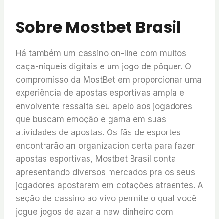
Sobre Mostbet Brasil
Há também um cassino on-line com muitos
caça-níqueis digitais e um jogo de pôquer. O
compromisso da MostBet em proporcionar uma
experiência de apostas esportivas ampla e
envolvente ressalta seu apelo aos jogadores
que buscam emoção e gama em suas
atividades de apostas. Os fãs de esportes
encontrarão an organizacion certa para fazer
apostas esportivas, Mostbet Brasil conta
apresentando diversos mercados pra os seus
jogadores apostarem em cotações atraentes. A
seção de cassino ao vivo permite o qual você
jogue jogos de azar a new dinheiro com