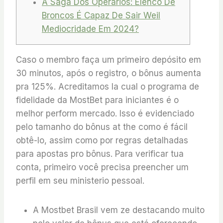
A Saga Dos Operários: Elenco De
Broncos É Capaz De Sair Weil
Mediocridade Em 2024?
Caso o membro faça um primeiro depósito em
30 minutos, após o registro, o bônus aumenta
pra 125%. Acreditamos la cual o programa de
fidelidade da MostBet para iniciantes é o
melhor perform mercado. Isso é evidenciado
pelo tamanho do bônus at the como é fácil
obtê-lo, assim como por regras detalhadas
para apostas pro bônus. Para verificar tua
conta, primeiro você precisa preencher um
perfil em seu ministerio pessoal.
A Mostbet Brasil vem ze destacando muito