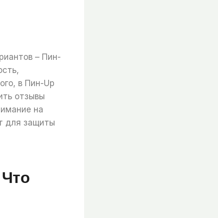
риантов – Пин-
ость,
го, в Пин-Up
ить отзывы
нимание на
т для защиты
 Что