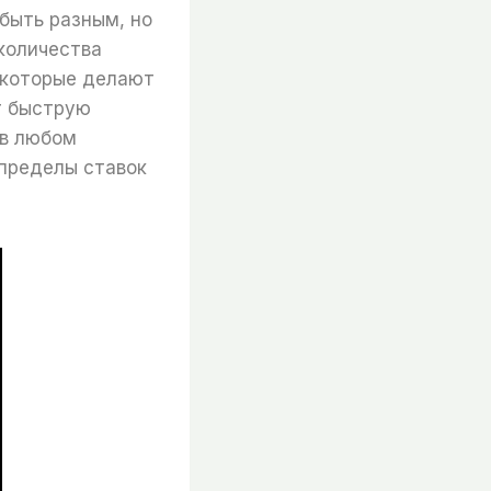
 быть разным, но
количества
, которые делают
т быструю
 в любом
 пределы ставок