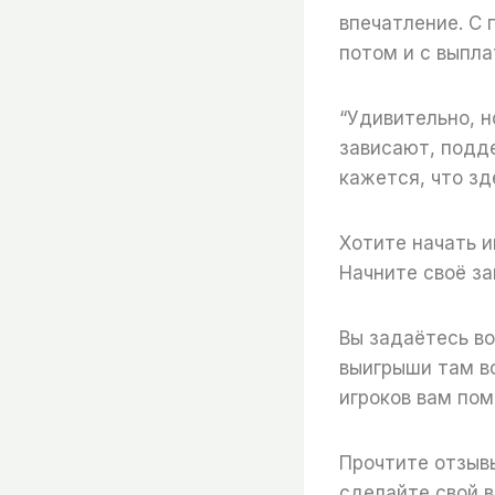
впечатление. С 
потом и с выпла
“Удивительно, н
зависают, подд
кажется, что зде
Хотите начать и
Начните своё за
Вы задаётесь во
выигрыши там в
игроков вам пом
Прочтите отзывы
сделайте свой в