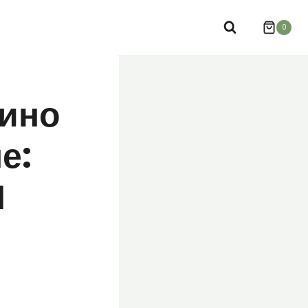
0
зино
е:
И