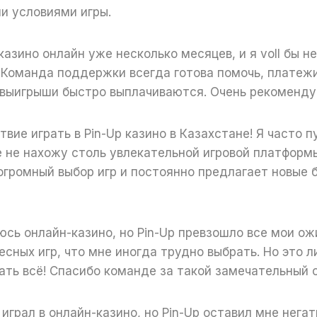
и условиями игры.
 казино онлайн уже несколько месяцев, и я voll бы н
. Команда поддержки всегда готова помочь, платеж
 выигрыши быстро выплачиваются. Очень рекоменду
твие играть в Pin-Up казино в Казахстане! Я часто 
е не нахожу столь увлекательной игровой платформы
громный выбор игр и постоянно предлагает новые 
юсь онлайн-казино, но Pin-Up превзошло все мои о
есных игр, что мне иногда трудно выбрать. Но это 
ать всё! Спасибо команде за такой замечательный о
 играл в онлайн-казино, но Pin-Up оставил мне нега