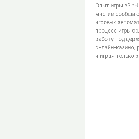
Опыт игры вPin-
многие сообщаю
игровых автомат
процесс игры б
работу поддержк
онлайн-казино, 
и играя только 