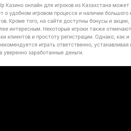
Up Казино онлайн для игроков из Казахстана может
т о удобном игровом процессе и наличии большого 
ов. Кроме того, на сайте доступны бонусы и акции
олее интересным. Некоторые игроки также отмечаю
и клиентов и простоту регистрации. Однако, как и
рекомендуется играть ответственно, устанавливая
за уверенно заработанные деньги.