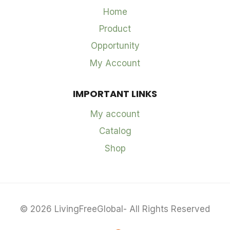
Home
Product
Opportunity
My Account
IMPORTANT LINKS
My account
Catalog
Shop
© 2026 LivingFreeGlobal- All Rights Reserved