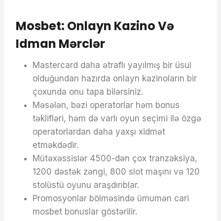
Mosbet: Onlayn Kazino Və
Idman Mərclər
Mastercard daha ətraflı yayılmış bir üsul
olduğundan hazırda onlayn kazinoların bir
çoxunda onu tapa bilərsiniz.
Məsələn, bəzi operatorlar həm bonus
təklifləri, həm də varlı oyun seçimi ilə özgə
operatorlardan daha yaxşı xidmət
etməkdədir.
Mütəxəssislər 4500-dən çox tranzaksiya,
1200 dəstək zəngi, 800 slot maşını və 120
stolüstü oyunu araşdırıblar.
Promosyonlar bölməsində ümumən cari
mosbet bonuslar göstərilir.