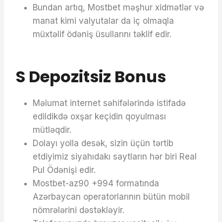
Bundan artıq, Mostbet məşhur xidmətlər və
manat kimi valyutalar da iç olmaqla
müxtəlif ödəniş üsullarını təklif edir.
S Depozitsiz Bonus
Məlumat internet səhifələrində istifadə
edildikdə oxşar keçidin qoyulması
mütləqdir.
Dolayı yolla desək, sizin üçün tərtib
etdiyimiz siyahıdakı saytların hər biri Real
Pul Ödənişi edir.
Mostbet-az90 +994 formatında
Azərbaycan operatorlarının bütün mobil
nömrələrini dəstəkləyir.