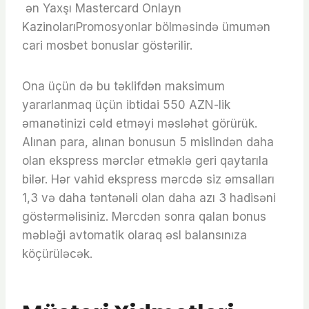
️ ən Yaxşı Mastercard Onlayn
Kazinoları
Promosyonlar bölməsində ümumən
cari mosbet bonuslar göstərilir.
Ona üçün də bu təklifdən maksimum
yararlanmaq üçün ibtidai 550 AZN-lik
əmanətinizi cəld etməyi məsləhət görürük.
Alınan para, alınan bonusun 5 mislindən daha
olan ekspress mərclər etməklə geri qaytarıla
bilər. Hər vahid ekspress mərcdə siz əmsalları
1,3 və daha təntənəli olan daha azı 3 hadisəni
göstərməlisiniz. Mərcdən sonra qalan bonus
məbləği avtomatik olaraq əsl balansınıza
köçürüləcək.