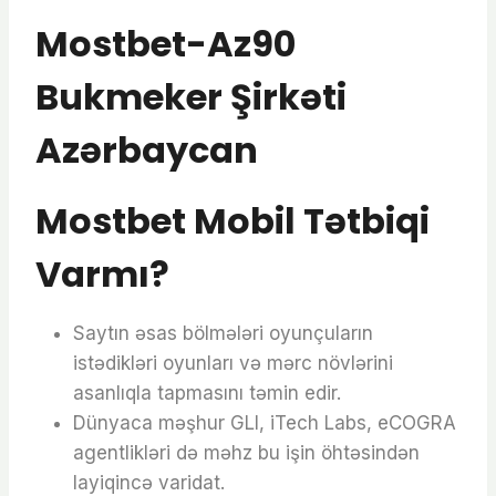
Mostbet-Az90
Bukmeker Şirkəti
Azərbaycan
Mostbet Mobil Tətbiqi
Varmı?
Saytın əsas bölmələri oyunçuların
istədikləri oyunları və mərc növlərini
asanlıqla tapmasını təmin edir.
Dünyaca məşhur GLI, iTech Labs, eCOGRA
agentlikləri də məhz bu işin öhtəsindən
layiqincə varidat.