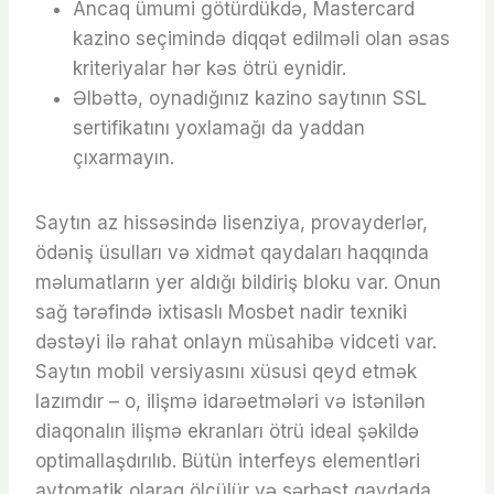
Ancaq ümumi götürdükdə, Mastercard
kazino seçimində diqqət edilməli olan əsas
kriteriyalar hər kəs ötrü eynidir.
Əlbəttə, oynadığınız kazino saytının SSL
sertifikatını yoxlamağı da yaddan
çıxarmayın.
Saytın az hissəsində lisenziya, provayderlər,
ödəniş üsulları və xidmət qaydaları haqqında
məlumatların yer aldığı bildiriş bloku var. Onun
sağ tərəfində ixtisaslı Mosbet nadir texniki
dəstəyi ilə rahat onlayn müsahibə vidceti var.
Saytın mobil versiyasını xüsusi qeyd etmək
lazımdır – o, ilişmə idarəetmələri və istənilən
diaqonalın ilişmə ekranları ötrü ideal şəkildə
optimallaşdırılıb. Bütün interfeys elementləri
avtomatik olaraq ölçülür və sərbəst qaydada