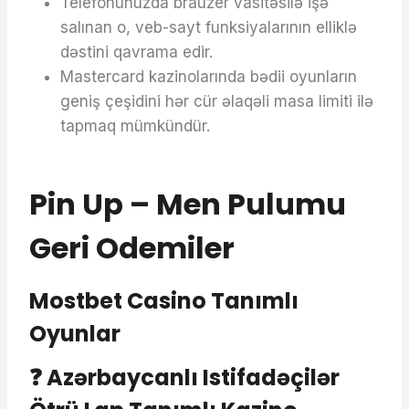
Telefonunuzda brauzer vasitəsilə işə
salınan o, veb-sayt funksiyalarının elliklə
dəstini qavrama edir.
Mastercard kazinolarında bədii oyunların
geniş çeşidini hər cür əlaqəli masa limiti ilə
tapmaq mümkündür.
Pin Up – Men Pulumu
Geri Odemiler
Mostbet Casino Tanımlı
Oyunlar
❓ Azərbaycanlı Istifadəçilər