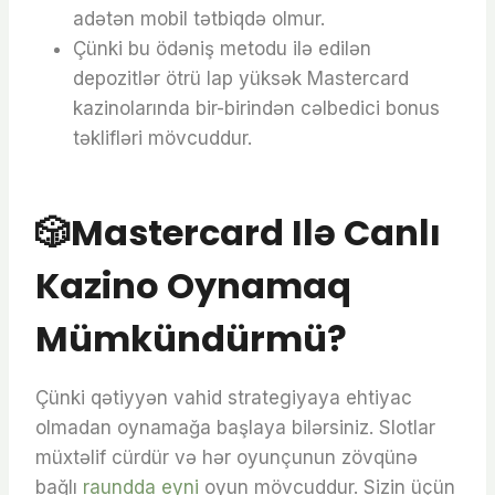
adətən mobil tətbiqdə olmur.
Çünki bu ödəniş metodu ilə edilən
depozitlər ötrü lap yüksək Mastercard
kazinolarında bir-birindən cəlbedici bonus
təklifləri mövcuddur.
🎲mastercard Ilə Canlı
Kazino Oynamaq
Mümkündürmü?
Çünki qətiyyən vahid strategiyaya ehtiyac
olmadan oynamağa başlaya bilərsiniz. Slotlar
müxtəlif cürdür və hər oyunçunun zövqünə
bağlı
raundda eyni
oyun mövcuddur. Sizin üçün