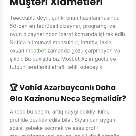
Müştəri Xidmətləri
Təəccüblü deyil, çünki onun hazırlanmasında
50-dən ən təcrübəli dizayner, proqramçı və
oyun dizaynerindən ibarət komanda iştirak edib.
Nəticə nümunəvi məhsuldur, intuitiv, lakin
oxşarı
mostbet
zamanda gözə çarpmayan və
şıkdır. Bu baxışda biz Mosbet Az ın güclü və
tutqun tərəflərini ətraflı təhlil edəcəyik.
🏆 Vahid Azərbaycanlı Daha
Əla Kazinonu Necə Seçməlidir?
Ancaq bu seçim, artıq qayğı edildiyi kimi,
profildə deaktiv edilə bilər. Siyahıdan uyğun
sosial şəbəkə seçmək və əsas profil