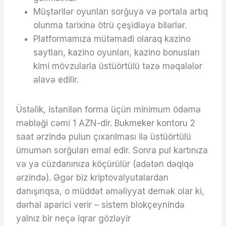
Müştərilər oyunları sorğuya və portala artıq
olunma tarixinə ötrü çeşidləyə bilərlər.
Platformamıza mütəmadi olaraq kazino
saytları, kazino oyunları, kazino bonusları
kimi mövzularla üstüörtülü təzə məqalələr
əlavə edilir.
Üstəlik, istənilən forma üçün minimum ödəmə
məbləği cəmi 1 AZN-dir. Bukmeker kontoru 2
saat ərzində pulun çıxarılması ilə üstüörtülü
ümumən sorğuları emal edir. Sonra pul kartınıza
və ya cüzdanınıza köçürülür (adətən dəqiqə
ərzində). Əgər biz kriptovalyutalardan
danışırıqsa, o müddət əməliyyat demək olar ki,
dərhal aparici verir – sistem blokçeynində
yalnız bir neçə iqrar gözləyir