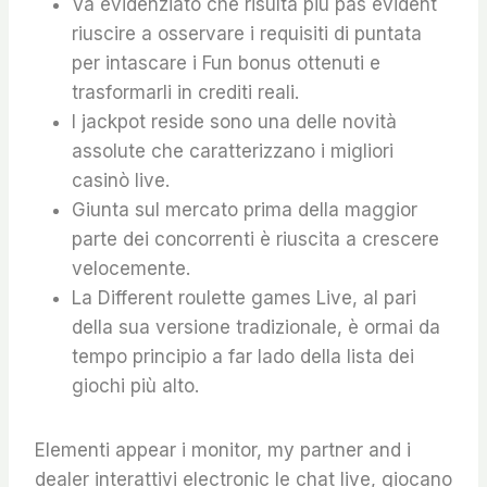
Va evidenziato che risulta più pas évident
riuscire a osservare i requisiti di puntata
per intascare i Fun bonus ottenuti e
trasformarli in crediti reali.
I jackpot reside sono una delle novità
assolute che caratterizzano i migliori
casinò live.
Giunta sul mercato prima della maggior
parte dei concorrenti è riuscita a crescere
velocemente.
La Different roulette games Live, al pari
della sua versione tradizionale, è ormai da
tempo principio a far lado della lista dei
giochi più alto.
Elementi appear i monitor, my partner and i
dealer interattivi electronic le chat live, giocano