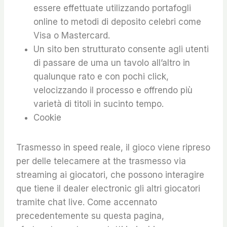
essere effettuate utilizzando portafogli
online to metodi di deposito celebri come
Visa o Mastercard.
Un sito ben strutturato consente agli utenti
di passare de uma un tavolo all’altro in
qualunque rato e con pochi click,
velocizzando il processo e offrendo più
varietà di titoli in sucinto tempo.
Cookie
Trasmesso in speed reale, il gioco viene ripreso
per delle telecamere at the trasmesso via
streaming ai giocatori, che possono interagire
que tiene il dealer electronic gli altri giocatori
tramite chat live. Come accennato
precedentemente su questa pagina,