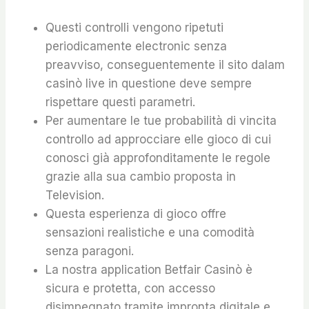
Questi controlli vengono ripetuti
periodicamente electronic senza
preavviso, conseguentemente il sito dalam
casinò live in questione deve sempre
rispettare questi parametri.
Per aumentare le tue probabilità di vincita
controllo ad approcciare elle gioco di cui
conosci già approfonditamente le regole
grazie alla sua cambio proposta in
Television.
Questa esperienza di gioco offre
sensazioni realistiche e una comodità
senza paragoni.
La nostra application Betfair Casinò è
sicura e protetta, con accesso
disimpegnato tramite impronta digitale e