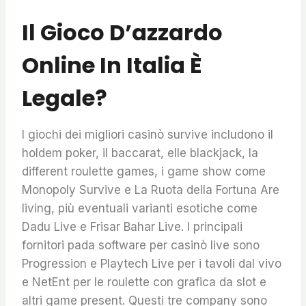
Il Gioco D’azzardo
Online In Italia È
Legale?
I giochi dei migliori casinò survive includono il
holdem poker, il baccarat, elle blackjack, la
different roulette games, i game show come
Monopoly Survive e La Ruota della Fortuna Are
living, più eventuali varianti esotiche come
Dadu Live e Frisar Bahar Live. I principali
fornitori pada software per casinò live sono
Progression e Playtech Live per i tavoli dal vivo
e NetEnt per le roulette con grafica da slot e
altri game present. Questi tre company sono