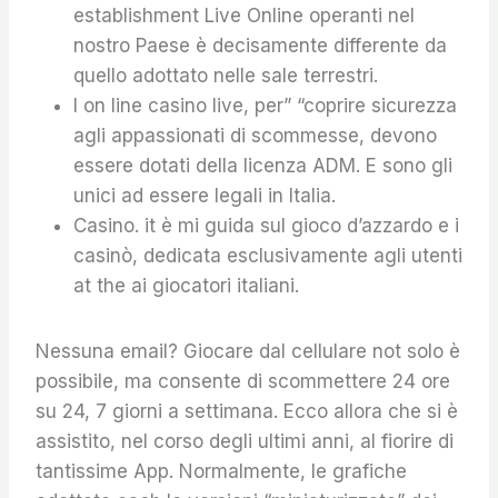
establishment Live Online operanti nel
nostro Paese è decisamente differente da
quello adottato nelle sale terrestri.
I on line casino live, per” “coprire sicurezza
agli appassionati di scommesse, devono
essere dotati della licenza ADM. E sono gli
unici ad essere legali in Italia.
Casino. it è mi guida sul gioco d’azzardo e i
casinò, dedicata esclusivamente agli utenti
at the ai giocatori italiani.
Nessuna email? Giocare dal cellulare not solo è
possibile, ma consente di scommettere 24 ore
su 24, 7 giorni a settimana. Ecco allora che si è
assistito, nel corso degli ultimi anni, al fiorire di
tantissime App. Normalmente, le grafiche