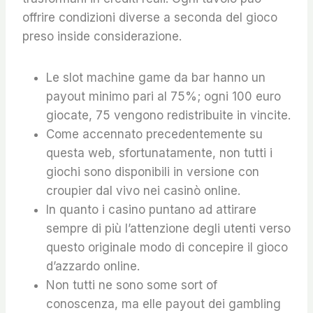
offrire condizioni diverse a seconda del gioco
preso inside considerazione.
Le slot machine game da bar hanno un
payout minimo pari al 75%; ogni 100 euro
giocate, 75 vengono redistribuite in vincite.
Come accennato precedentemente su
questa web, sfortunatamente, non tutti i
giochi sono disponibili in versione con
croupier dal vivo nei casinò online.
In quanto i casino puntano ad attirare
sempre di più l’attenzione degli utenti verso
questo originale modo di concepire il gioco
d’azzardo online.
Non tutti ne sono some sort of
conoscenza, ma elle payout dei gambling