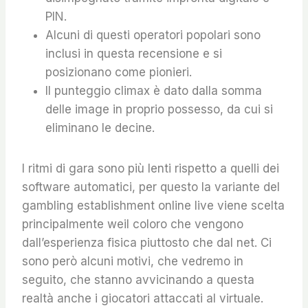
PIN.
Alcuni di questi operatori popolari sono
inclusi in questa recensione e si
posizionano come pionieri.
Il punteggio climax è dato dalla somma
delle image in proprio possesso, da cui si
eliminano le decine.
I ritmi di gara sono più lenti rispetto a quelli dei
software automatici, per questo la variante del
gambling establishment online live viene scelta
principalmente weil coloro che vengono
dall’esperienza fisica piuttosto che dal net. Ci
sono però alcuni motivi, che vedremo in
seguito, che stanno avvicinando a questa
realtà anche i giocatori attaccati al virtuale.