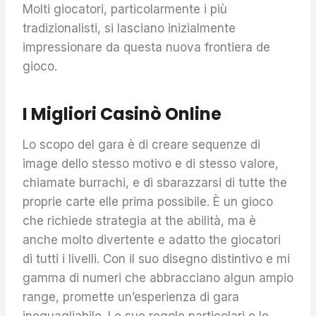
Molti giocatori, particolarmente i più
tradizionalisti, si lasciano inizialmente
impressionare da questa nuova frontiera de
gioco.
I Migliori Casinò Online
Lo scopo del gara è di creare sequenze di
image dello stesso motivo e di stesso valore,
chiamate burrachi, e di sbarazzarsi di tutte the
proprie carte elle prima possibile. È un gioco
che richiede strategia at the abilità, ma è
anche molto divertente e adatto the giocatori
di tutti i livelli. Con il suo disegno distintivo e mi
gamma di numeri che abbracciano algun ampio
range, promette un’esperienza di gara
ineguagliabile. Le sue regole particolari e le