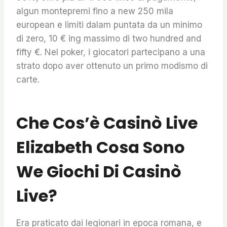
algun montepremi fino a new 250 mila
european e limiti dalam puntata da un minimo
di zero, 10 € ing massimo di two hundred and
fifty €. Nel poker, i giocatori partecipano a una
strato dopo aver ottenuto un primo modismo di
carte.
Che Cos’è Casinò Live
Elizabeth Cosa Sono
We Giochi Di Casinò
Live?
Era praticato dai legionari in epoca romana, e