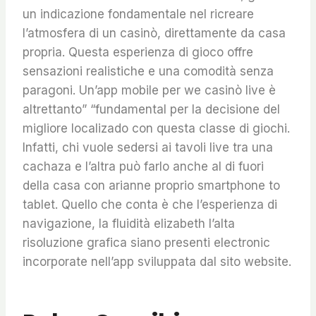
un indicazione fondamentale nel ricreare
l’atmosfera di un casinò, direttamente da casa
propria. Questa esperienza di gioco offre
sensazioni realistiche e una comodità senza
paragoni. Un’app mobile per we casinò live è
altrettanto” “fundamental per la decisione del
migliore localizado con questa classe di giochi.
Infatti, chi vuole sedersi ai tavoli live tra una
cachaza e l’altra può farlo anche al di fuori
della casa con arianne proprio smartphone to
tablet. Quello che conta è che l’esperienza di
navigazione, la fluidità elizabeth l’alta
risoluzione grafica siano presenti electronic
incorporate nell’app sviluppata dal sito website.