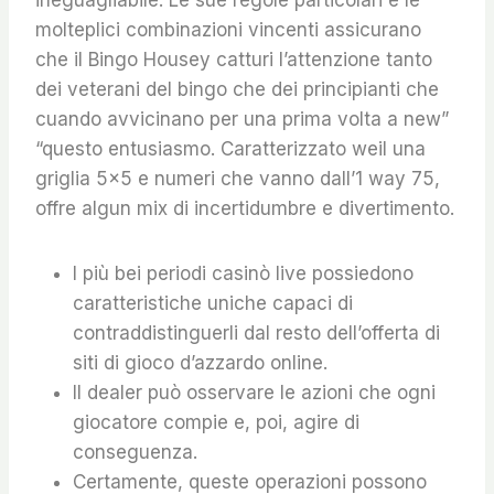
molteplici combinazioni vincenti assicurano
che il Bingo Housey catturi l’attenzione tanto
dei veterani del bingo che dei principianti che
cuando avvicinano per una prima volta a new”
“questo entusiasmo. Caratterizzato weil una
griglia 5×5 e numeri che vanno dall’1 way 75,
offre algun mix di incertidumbre e divertimento.
I più bei periodi casinò live possiedono
caratteristiche uniche capaci di
contraddistinguerli dal resto dell’offerta di
siti di gioco d’azzardo online.
Il dealer può osservare le azioni che ogni
giocatore compie e, poi, agire di
conseguenza.
Certamente, queste operazioni possono