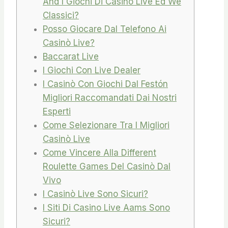
And I Giochi Di Casinò Live Ed We
Classici?
Posso Giocare Dal Telefono Ai
Casinò Live?
Baccarat Live
I Giochi Con Live Dealer
I Casinò Con Giochi Dal Festón
Migliori Raccomandati Dai Nostri
Esperti
Come Selezionare Tra I Migliori
Casinò Live
Come Vincere Alla Different
Roulette Games Del Casinò Dal
Vivo
I Casinò Live Sono Sicuri?
I Siti Di Casino Live Aams Sono
Sicuri?