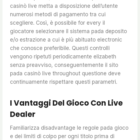
casinò live metta a disposizione dell’utente
numerosi metodi di pagamento tra cui
scegliere. Così, è possibile for every il
giocatore selezionare il sistema pada deposito
e/o estrazione a cui è più abituato electronic
che conosce preferibile. Questi controlli
vengono ripetuti periodicamente elizabeth
senza preavviso, conseguentemente il sito
pada casinò live throughout questione deve
continuamente rispettare questi parametri.
I Vantaggi Del Gioco Con Live
Dealer
Familiarizza disadvantage le regole pada gioco
e dei limiti di colpo per ogni titolo prima di