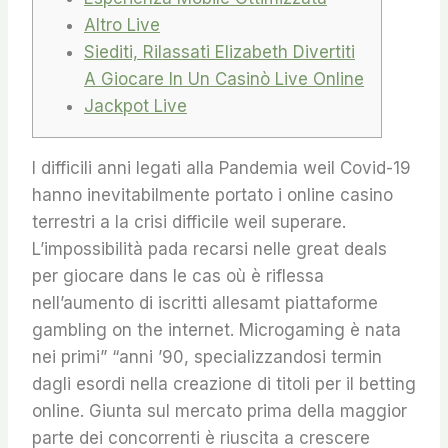
Altro Live
Siediti, Rilassati Elizabeth Divertiti
A Giocare In Un Casinò Live Online
Jackpot Live
I difficili anni legati alla Pandemia weil Covid-19
hanno inevitabilmente portato i online casino
terrestri a la crisi difficile weil superare.
L’impossibilità pada recarsi nelle great deals
per giocare dans le cas où è riflessa
nell’aumento di iscritti allesamt piattaforme
gambling on the internet. Microgaming è nata
nei primi” “anni ’90, specializzandosi termin
dagli esordi nella creazione di titoli per il betting
online. Giunta sul mercato prima della maggior
parte dei concorrenti è riuscita a crescere