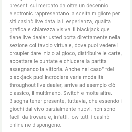
presenti sul mercato da oltre un decennio
electronic rappresentano la scelta migliore per i
siti casinò live data la li esperienza, qualità
grafica e chiarezza visiva. Il blackjack que
tiene live dealer usted porta direttamente nella
sezione col tavolo virtuale, dove puoi vedere il
croupier dare inizio al gioco, distribuire le carte,
accettare le puntate e chiudere la partita
assegnando la vittoria. Anche nel caso” “del
blackjack puoi incrociare varie modalità
throughout live dealer, arrive ad esempio ciò
classico, il multimano, Switch e molte altre.
Bisogna tener presente, tuttavia, che essendo i
giochi dal vivo parzialmente nuovi, non sono
facili da trovare e, infatti, low tutti i casinò
online ne dispongono.