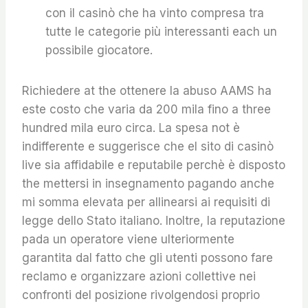
con il casinò che ha vinto compresa tra
tutte le categorie più interessanti each un
possibile giocatore.
Richiedere at the ottenere la abuso AAMS ha
este costo che varia da 200 mila fino a three
hundred mila euro circa. La spesa not è
indifferente e suggerisce che el sito di casinò
live sia affidabile e reputabile perchè è disposto
the mettersi in insegnamento pagando anche
mi somma elevata per allinearsi ai requisiti di
legge dello Stato italiano. Inoltre, la reputazione
pada un operatore viene ulteriormente
garantita dal fatto che gli utenti possono fare
reclamo e organizzare azioni collettive nei
confronti del posizione rivolgendosi proprio