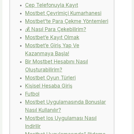
Cep Telefonuyla Kayıt
Mostbet Çevrimiçi Kumarhanesi
Mostbet’te Para Çekme Yöntemleri
💰 Nasıl Para Çekebilirim?
Mostbet’e Kayıt Olmak
Mostbet’e Giriş Yap Ve
Kazanmaya Başla!
Bir Mostbet Hesabını Nasıl
Oluşturabilirim?
Mostbet Oyun Türleri
Kişisel Hesaba Giriş
Futbol
Mostbet Uygulamasında Bonuslar
Nasıl Kullanılır?
Mostbet Ios Uygulaması Nasıl
Indirilir