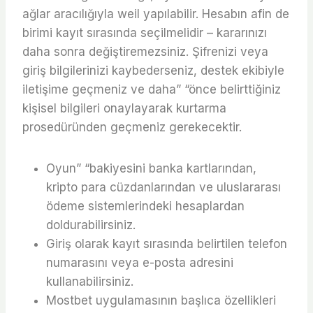
ağlar aracılığıyla weil yapılabilir. Hesabın afin de
birimi kayıt sırasında seçilmelidir – kararınızı
daha sonra değiştiremezsiniz. Şifrenizi veya
giriş bilgilerinizi kaybederseniz, destek ekibiyle
iletişime geçmeniz ve daha” “önce belirttiğiniz
kişisel bilgileri onaylayarak kurtarma
prosedüründen geçmeniz gerekecektir.
Oyun” “bakiyesini banka kartlarından,
kripto para cüzdanlarından ve uluslararası
ödeme sistemlerindeki hesaplardan
doldurabilirsiniz.
Giriş olarak kayıt sırasında belirtilen telefon
numarasını veya e-posta adresini
kullanabilirsiniz.
Mostbet uygulamasının başlıca özellikleri