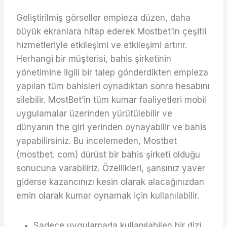
Geliştirilmiş görseller empieza düzen, daha
büyük ekranlara hitap ederek Mostbet’in çeşitli
hizmetleriyle etkileşimi ve etkileşimi artırır.
Herhangi bir müşterisi, bahis şirketinin
yönetimine ilgili bir talep gönderdikten empieza
yapılan tüm bahisleri oynadıktan sonra hesabını
silebilir. MostBet’in tüm kumar faaliyetleri mobil
uygulamalar üzerinden yürütülebilir ve
dünyanın the girl yerinden oynayabilir ve bahis
yapabilirsiniz. Bu incelemeden, Mostbet
(mostbet. com) dürüst bir bahis şirketi olduğu
sonucuna varabiliriz. Özellikleri, şansınız yaver
giderse kazancınızı kesin olarak alacağınızdan
emin olarak kumar oynamak için kullanılabilir.
Sadece uygulamada kullanılabilen bir dizi