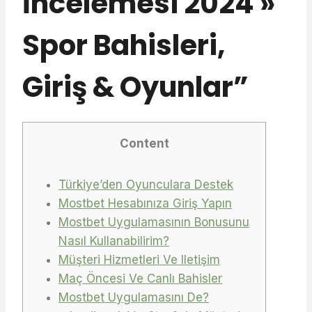
İncelemesi 2024 »
Spor Bahisleri,
Giriş & Oyunlar”
Content
Türkiye’den Oyunculara Destek
Mostbet Hesabınıza Giriş Yapın
Mostbet Uygulamasının Bonusunu
Nasıl Kullanabilirim?
Müşteri Hizmetleri Ve Iletişim
Maç Öncesi Ve Canlı Bahisler
Mostbet Uygulamasını De?