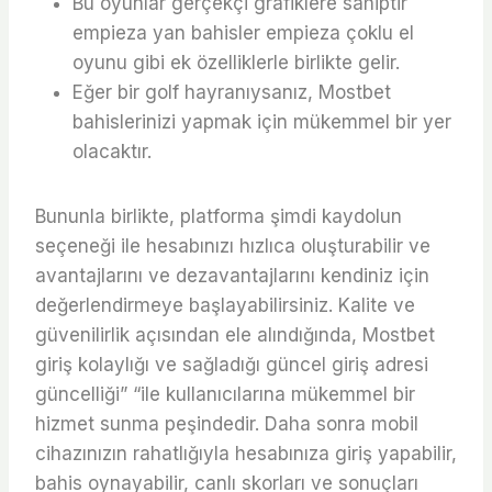
Bu oyunlar gerçekçi grafiklere sahiptir
empieza yan bahisler empieza çoklu el
oyunu gibi ek özelliklerle birlikte gelir.
Eğer bir golf hayranıysanız, Mostbet
bahislerinizi yapmak için mükemmel bir yer
olacaktır.
Bununla birlikte, platforma şimdi kaydolun
seçeneği ile hesabınızı hızlıca oluşturabilir ve
avantajlarını ve dezavantajlarını kendiniz için
değerlendirmeye başlayabilirsiniz. Kalite ve
güvenilirlik açısından ele alındığında, Mostbet
giriş kolaylığı ve sağladığı güncel giriş adresi
güncelliği” “ile kullanıcılarına mükemmel bir
hizmet sunma peşindedir. Daha sonra mobil
cihazınızın rahatlığıyla hesabınıza giriş yapabilir,
bahis oynayabilir, canlı skorları ve sonuçları