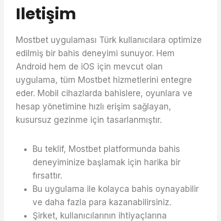
Iletişim
Mostbet uygulaması Türk kullanıcılara optimize
edilmiş bir bahis deneyimi sunuyor. Hem
Android hem de iOS için mevcut olan
uygulama, tüm Mostbet hizmetlerini entegre
eder. Mobil cihazlarda bahislere, oyunlara ve
hesap yönetimine hızlı erişim sağlayan,
kusursuz gezinme için tasarlanmıştır.
Bu teklif, Mostbet platformunda bahis
deneyiminize başlamak için harika bir
fırsattır.
Bu uygulama ile kolayca bahis oynayabilir
ve daha fazla para kazanabilirsiniz.
Şirket, kullanıcılarının ihtiyaçlarına