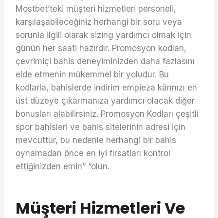
Mostbet’teki müşteri hizmetleri personeli,
karşılaşabileceğiniz herhangi bir soru veya
sorunla ilgili olarak sizing yardımcı olmak için
günün her saati hazırdır. Promosyon kodları,
çevrimiçi bahis deneyiminizden daha fazlasını
elde etmenin mükemmel bir yoludur. Bu
kodlarla, bahislerde indirim empieza kârınızı en
üst düzeye çıkarmanıza yardımcı olacak diğer
bonusları alabilirsiniz. Promosyon Kodları çeşitli
spor bahisleri ve bahis sitelerinin adresi için
mevcuttur, bu nedenle herhangi bir bahis
oynamadan önce en iyi fırsatları kontrol
ettiğinizden emin” “olun.
Müşteri Hizmetleri Ve