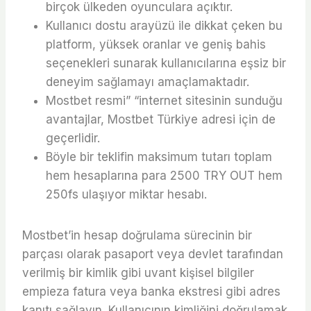
birçok ülkeden oyunculara açıktır.
Kullanıcı dostu arayüzü ile dikkat çeken bu
platform, yüksek oranlar ve geniş bahis
seçenekleri sunarak kullanıcılarına eşsiz bir
deneyim sağlamayı amaçlamaktadır.
Mostbet resmi” “internet sitesinin sunduğu
avantajlar, Mostbet Türkiye adresi için de
geçerlidir.
Böyle bir teklifin maksimum tutarı toplam
hem hesaplarına para 2500 TRY OUT hem
250fs ulaşıyor miktar hesabı.
Mostbet’in hesap doğrulama sürecinin bir
parçası olarak pasaport veya devlet tarafından
verilmiş bir kimlik gibi uvant kişisel bilgiler
empieza fatura veya banka ekstresi gibi adres
kanıtı sağlayın. Kullanıcının kimliğini doğrulamak