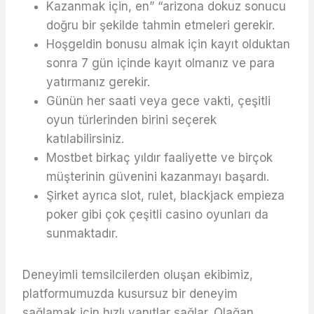
Kazanmak için, en” “arizona dokuz sonucu
doğru bir şekilde tahmin etmeleri gerekir.
Hoşgeldin bonusu almak için kayıt olduktan
sonra 7 gün içinde kayıt olmanız ve para
yatırmanız gerekir.
Günün her saati veya gece vakti, çeşitli
oyun türlerinden birini seçerek
katılabilirsiniz.
Mostbet birkaç yıldır faaliyette ve birçok
müşterinin güvenini kazanmayı başardı.
Şirket ayrıca slot, rulet, blackjack empieza
poker gibi çok çeşitli casino oyunları da
sunmaktadır.
Deneyimli temsilcilerden oluşan ekibimiz,
platformumuzda kusursuz bir deneyim
sağlamak için hızlı yanıtlar sağlar. Olağan