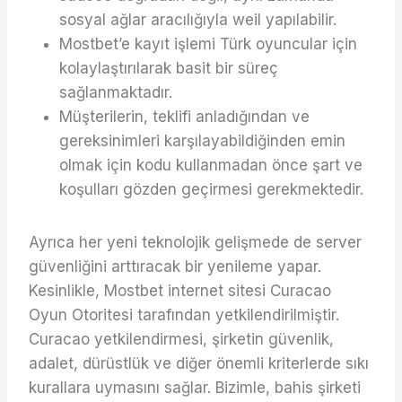
sosyal ağlar aracılığıyla weil yapılabilir.
Mostbet’e kayıt işlemi Türk oyuncular için
kolaylaştırılarak basit bir süreç
sağlanmaktadır.
Müşterilerin, teklifi anladığından ve
gereksinimleri karşılayabildiğinden emin
olmak için kodu kullanmadan önce şart ve
koşulları gözden geçirmesi gerekmektedir.
Ayrıca her yeni teknolojik gelişmede de server
güvenliğini arttıracak bir yenileme yapar.
Kesinlikle, Mostbet internet sitesi Curacao
Oyun Otoritesi tarafından yetkilendirilmiştir.
Curacao yetkilendirmesi, şirketin güvenlik,
adalet, dürüstlük ve diğer önemli kriterlerde sıkı
kurallara uymasını sağlar. Bizimle, bahis şirketi