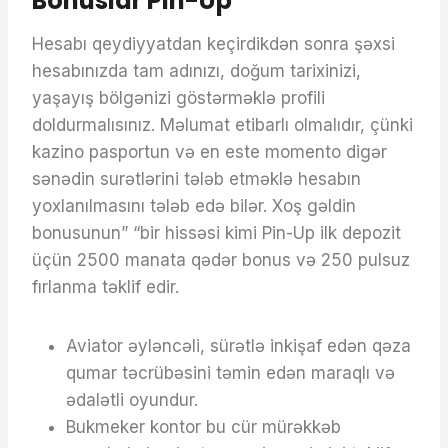
Bonuslar Pin-Up
Hesabı qeydiyyatdan keçirdikdən sonra şəxsi
hesabınızda tam adınızı, doğum tarixinizi,
yaşayış bölgənizi göstərməklə profili
doldurmalısınız. Məlumat etibarlı olmalıdır, çünki
kazino pasportun və en este momento digər
sənədin surətlərini tələb etməklə hesabın
yoxlanılmasını tələb edə bilər. Xoş gəldin
bonusunun” “bir hissəsi kimi Pin-Up ilk depozit
üçün 2500 manata qədər bonus və 250 pulsuz
fırlanma təklif edir.
Aviator əyləncəli, sürətlə inkişaf edən qəza
qumar təcrübəsini təmin edən maraqlı və
ədalətli oyundur.
Bukmeker kontor bu cür mürəkkəb