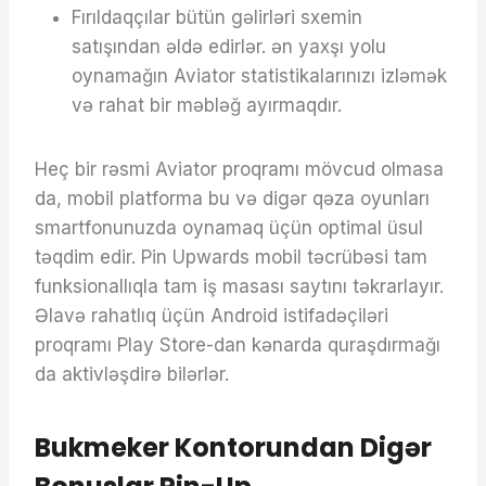
Fırıldaqçılar bütün gəlirləri sxemin
satışından əldə edirlər. ən yaxşı yolu
oynamağın Aviator statistikalarınızı izləmək
və rahat bir məbləğ ayırmaqdır.
Heç bir rəsmi Aviator proqramı mövcud olmasa
da, mobil platforma bu və digər qəza oyunları
smartfonunuzda oynamaq üçün optimal üsul
təqdim edir. Pin Upwards mobil təcrübəsi tam
funksionallıqla tam iş masası saytını təkrarlayır.
Əlavə rahatlıq üçün Android istifadəçiləri
proqramı Play Store-dan kənarda quraşdırmağı
da aktivləşdirə bilərlər.
Bukmeker Kontorundan Digər