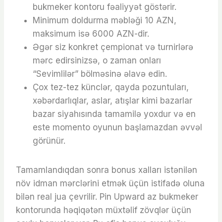
bukmeker kontoru fəaliyyət göstərir.
Minimum doldurma məbləği 10 AZN,
maksimum isə 6000 AZN-dir.
Əgər siz konkret çempionat və turnirlərə
mərc edirsinizsə, o zaman onları
“Sevimlilər” bölməsinə əlavə edin.
Çox tez-tez künclər, qayda pozuntuları,
xəbərdarlıqlar, aslar, atışlar kimi bazarlar
bazar siyahısında tamamilə yoxdur və en
este momento oyunun başlamazdan əvvəl
görünür.
Tamamlandıqdan sonra bonus xalları istənilən
növ idman mərclərini etmək üçün istifadə oluna
bilən real jua çevrilir. Pin Upward az bukmeker
kontorunda həqiqətən müxtəlif zövqlər üçün