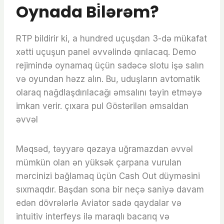
Oynada Bi̇lərəm?
RTP bildirir ki, a hundred uçuşdan 3-də mükafat
xətti uçuşun panel əvvəlində qırılacaq. Demo
rejimində oynamaq üçün sadəcə slotu işə salın
və oyundan həzz alın. Bu, uduşların avtomatik
olaraq nağdlaşdırılacağı əmsalını təyin etməyə
imkan verir. çıxara pul Göstərilən əmsaldan
əvvəl
Məqsəd, təyyarə qəzaya uğramazdan əvvəl
mümkün olan ən yüksək çarpana vurulan
mərcinizi bağlamaq üçün Cash Out düyməsini
sıxmaqdır. Başdan sona bir neçə saniyə davam
edən dövrələrlə Aviator sadə qaydalar və
intuitiv interfeys ilə maraqlı bacarıq və