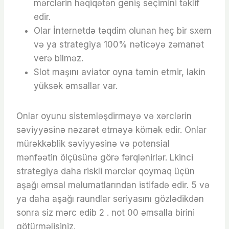
mərclərin həqiqətən geniş seçimini təklif
edir.
Olar İnternetdə təqdim olunan heç bir sxem
və ya strategiya 100% nəticəyə zəmanət
verə bilməz.
Slot maşını aviator oyna təmin etmir, lakin
yüksək əmsallar var.
Onlar oyunu sistemləşdirməyə və xərclərin
səviyyəsinə nəzarət etməyə kömək edir. Onlar
mürəkkəblik səviyyəsinə və potensial
mənfəətin ölçüsünə görə fərqlənirlər. Lkinci
strategiya daha riskli mərclər qoymaq üçün
aşağı əmsal məlumatlarından istifadə edir. 5 və
ya daha aşağı raundlar seriyasını gözlədikdən
sonra siz mərc edib 2 . not 00 əmsalla birini
götürməlisiniz.