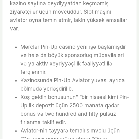
kazino saytına qeydiyyatdan keçməmiş
ziyarətçilər üçün mövcuddur. Slot maşını
aviator oyna təmin etmir, lakin yüksək əmsallar
var.
Mərclər Pin-Up casino yeni işə başlamışdır
və hələ də böyük sponsorluq müqavilələri
və ya aktiv xeyriyyəçilik fəaliyyəti ilə
fərqlənmir.
Kazinosunda Pin-Up Aviator yuvası ayrıca
bölmədə yerləşdirilib.
Xoş gəldin bonusunun” “bir hissəsi kimi Pin-
Up ilk depozit üçün 2500 manata qədər
bonus və two hundred and fifty pulsuz
fırlanma təklif edir.
Aviator-nin təyyarə temalı simvolu üçün
“Ən yaxşı oyunlar” və ahora “Qəza