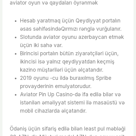
aviator oyun və qaydaları öyrənmək
Hesab yaratmaq üçün Qeydiyyat portalın
əsas səhifəsindəQırmızı rənglə vurğulanır.
Slotunda aviator oyunu azerbaycan etmək
üçün iki sahə var.
Birincisi portalın bütün ziyarətçiləri üçün,
ikincisi isə yalnız qeydiyyatdan keçmiş
kazino müştəriləri üçün əlçatandır.
2019 oyunu -cu ildə buraxılmış Spribe
provayderinin emulyatorudur.
Aviator Pin Up Casino-də ifa edilə bilər və
istənilən əməliyyat sistemi ilə masaüstü və
mobil cihazlarda əlçatandır.
Ödəniş üçün sifariş edilə bilən least pul məbləği