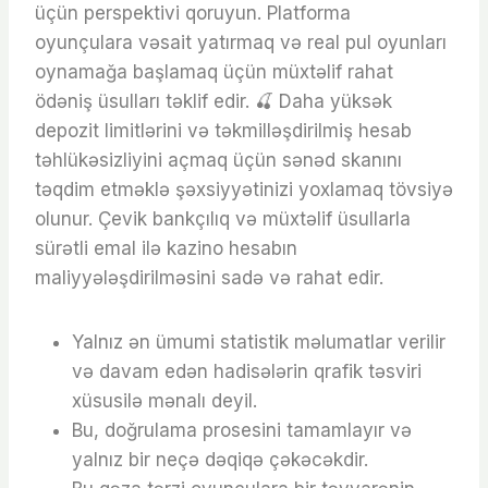
üçün perspektivi qoruyun. Platforma
oyunçulara vəsait yatırmaq və real pul oyunları
oynamağa başlamaq üçün müxtəlif rahat
ödəniş üsulları təklif edir. 🍒 Daha yüksək
depozit limitlərini və təkmilləşdirilmiş hesab
təhlükəsizliyini açmaq üçün sənəd skanını
təqdim etməklə şəxsiyyətinizi yoxlamaq tövsiyə
olunur. Çevik bankçılıq və müxtəlif üsullarla
sürətli emal ilə kazino hesabın
maliyyələşdirilməsini sadə və rahat edir.
Yalnız ən ümumi statistik məlumatlar verilir
və davam edən hadisələrin qrafik təsviri
xüsusilə mənalı deyil.
Bu, doğrulama prosesini tamamlayır və
yalnız bir neçə dəqiqə çəkəcəkdir.