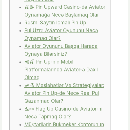
🍒📝 Pin Upward Casino-də Aviator
Oynamağa Necə Başlamaq Olar
Rəsmi Saytın Icmalı Pin Up
Pul Üzrə Avi̇ator Oyununu Necə
Oynamaq Olar?
Aviator Oyununu Başqa Harada
Oynaya Bilərsiniz?
📲🍒 Pin Up-nin Mobil
Platformalarında Aviator-ə Daxil
Olmaq
🛩🔝 Məsləhətlər Və Strategiyalar:
Aviator Pin Up-də Necə Real Pul
Qazanmaq Olar?
🛬👀 Flag Up Casino-də Aviator-ni
Necə Tapmaq Olar?
Müştərilərin Bukmeker Kontorunun