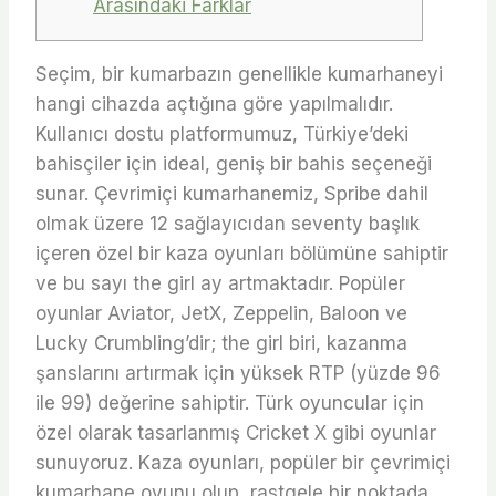
Arasındaki Farklar
Seçim, bir kumarbazın genellikle kumarhaneyi
hangi cihazda açtığına göre yapılmalıdır.
Kullanıcı dostu platformumuz, Türkiye’deki
bahisçiler için ideal, geniş bir bahis seçeneği
sunar. Çevrimiçi kumarhanemiz, Spribe dahil
olmak üzere 12 sağlayıcıdan seventy başlık
içeren özel bir kaza oyunları bölümüne sahiptir
ve bu sayı the girl ay artmaktadır. Popüler
oyunlar Aviator, JetX, Zeppelin, Baloon ve
Lucky Crumbling’dir; the girl biri, kazanma
şanslarını artırmak için yüksek RTP (yüzde 96
ile 99) değerine sahiptir. Türk oyuncular için
özel olarak tasarlanmış Cricket X gibi oyunlar
sunuyoruz. Kaza oyunları, popüler bir çevrimiçi
kumarhane oyunu olup, rastgele bir noktada