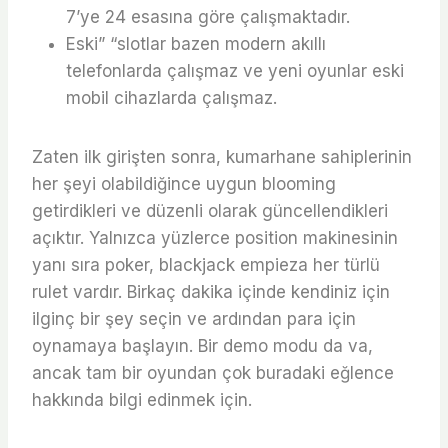
7’ye 24 esasına göre çalışmaktadır.
Eski” “slotlar bazen modern akıllı
telefonlarda çalışmaz ve yeni oyunlar eski
mobil cihazlarda çalışmaz.
Zaten ilk girişten sonra, kumarhane sahiplerinin
her şeyi olabildiğince uygun blooming
getirdikleri ve düzenli olarak güncellendikleri
açıktır. Yalnızca yüzlerce position makinesinin
yanı sıra poker, blackjack empieza her türlü
rulet vardır. Birkaç dakika içinde kendiniz için
ilginç bir şey seçin ve ardından para için
oynamaya başlayın. Bir demo modu da va,
ancak tam bir oyundan çok buradaki eğlence
hakkında bilgi edinmek için.