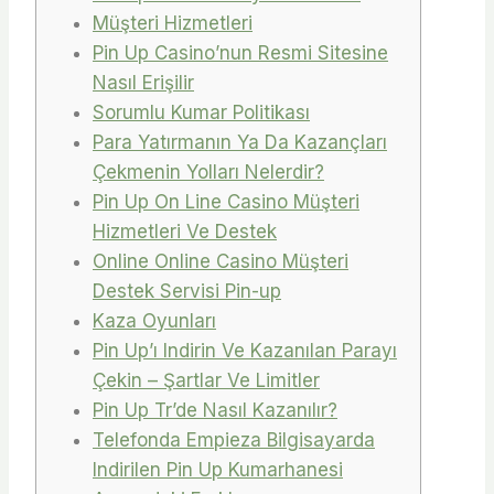
Müşteri Hizmetleri
Pin Up Casino’nun Resmi Sitesine
Nasıl Erişilir
Sorumlu Kumar Politikası
Para Yatırmanın Ya Da Kazançları
Çekmenin Yolları Nelerdir?
Pin Up On Line Casino Müşteri
Hizmetleri Ve Destek
Online Online Casino Müşteri
Destek Servisi Pin-up
Kaza Oyunları
Pin Up’ı Indirin Ve Kazanılan Parayı
Çekin – Şartlar Ve Limitler
Pin Up Tr’de Nasıl Kazanılır?
Telefonda Empieza Bilgisayarda
Indirilen Pin Up Kumarhanesi