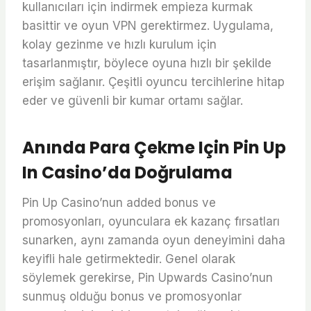
kullanıcıları için indirmek empieza kurmak
basittir ve oyun VPN gerektirmez. Uygulama,
kolay gezinme ve hızlı kurulum için
tasarlanmıştır, böylece oyuna hızlı bir şekilde
erişim sağlanır. Çeşitli oyuncu tercihlerine hitap
eder ve güvenli bir kumar ortamı sağlar.
Anında Para Çekme Için Pin Up
In Casino’da Doğrulama
Pin Up Casino’nun added bonus ve
promosyonları, oyunculara ek kazanç fırsatları
sunarken, aynı zamanda oyun deneyimini daha
keyifli hale getirmektedir. Genel olarak
söylemek gerekirse, Pin Upwards Casino’nun
sunmuş olduğu bonus ve promosyonlar