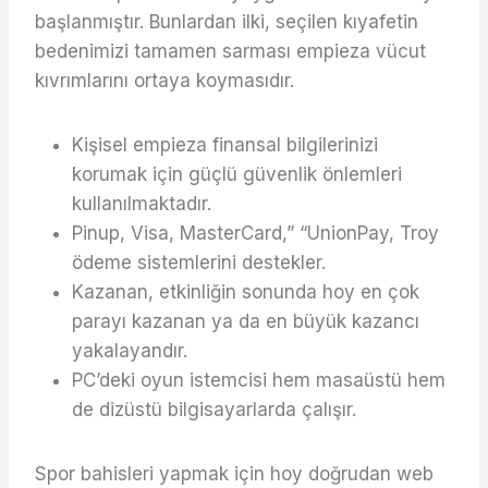
başlanmıştır. Bunlardan ilki, seçilen kıyafetin
bedenimizi tamamen sarması empieza vücut
kıvrımlarını ortaya koymasıdır.
Kişisel empieza finansal bilgilerinizi
korumak için güçlü güvenlik önlemleri
kullanılmaktadır.
Pinup, Visa, MasterCard,” “UnionPay, Troy
ödeme sistemlerini destekler.
Kazanan, etkinliğin sonunda hoy en çok
parayı kazanan ya da en büyük kazancı
yakalayandır.
PC’deki oyun istemcisi hem masaüstü hem
de dizüstü bilgisayarlarda çalışır.
Spor bahisleri yapmak için hoy doğrudan web