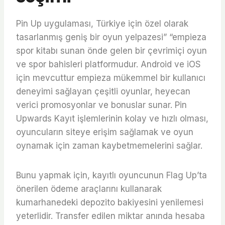
Pin Up uygulaması, Türkiye için özel olarak
tasarlanmış geniş bir oyun yelpazesi” “empieza
spor kitabı sunan önde gelen bir çevrimiçi oyun
ve spor bahisleri platformudur. Android ve iOS
için mevcuttur empieza mükemmel bir kullanıcı
deneyimi sağlayan çeşitli oyunlar, heyecan
verici promosyonlar ve bonuslar sunar. Pin
Upwards Kayıt işlemlerinin kolay ve hızlı olması,
oyuncuların siteye erişim sağlamak ve oyun
oynamak için zaman kaybetmemelerini sağlar.
Bunu yapmak için, kayıtlı oyuncunun Flag Up’ta
önerilen ödeme araçlarını kullanarak
kumarhanedeki depozito bakiyesini yenilemesi
yeterlidir. Transfer edilen miktar anında hesaba