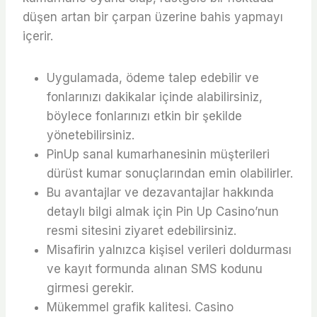
düşen artan bir çarpan üzerine bahis yapmayı
içerir.
Uygulamada, ödeme talep edebilir ve
fonlarınızı dakikalar içinde alabilirsiniz,
böylece fonlarınızı etkin bir şekilde
yönetebilirsiniz.
PinUp sanal kumarhanesinin müşterileri
dürüst kumar sonuçlarından emin olabilirler.
Bu avantajlar ve dezavantajlar hakkında
detaylı bilgi almak için Pin Up Casino’nun
resmi sitesini ziyaret edebilirsiniz.
Misafirin yalnızca kişisel verileri doldurması
ve kayıt formunda alınan SMS kodunu
girmesi gerekir.
Mükemmel grafik kalitesi. Casino