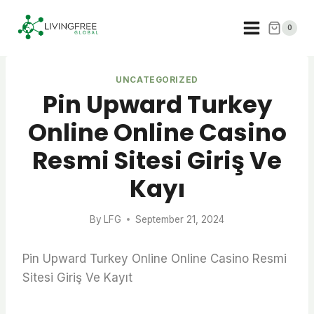
Skip
to
0
content
UNCATEGORIZED
Pin Upward Turkey
Online Online Casino
Resmi Sitesi Giriş Ve
Kayı
By
LFG
September 21, 2024
Pin Upward Turkey Online Online Casino Resmi
Sitesi Giriş Ve Kayıt