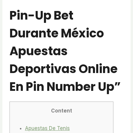
Pin-Up Bet
Durante México
Apuestas
Deportivas Online
En Pin Number Up”
Content
Apuestas De Tenis