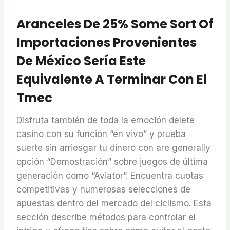
Aranceles De 25% Some Sort Of
Importaciones Provenientes
De México Sería Este
Equivalente A Terminar Con El
Tmec
Disfruta también de toda la emoción delete
casino con su función “en vivo” y prueba
suerte sin arriesgar tu dinero con are generally
opción “Demostración” sobre juegos de última
generación como “Aviator”. Encuentra cuotas
competitivas y numerosas selecciones de
apuestas dentro del mercado del ciclismo. Esta
sección describe métodos para controlar el