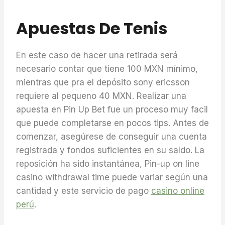
Apuestas De Tenis
En este caso de hacer una retirada será
necesario contar que tiene 100 MXN mínimo,
mientras que pra el depósito sony ericsson
requiere al pequeno 40 MXN. Realizar una
apuesta en Pin Up Bet fue un proceso muy facil
que puede completarse en pocos tips. Antes de
comenzar, asegúrese de conseguir una cuenta
registrada y fondos suficientes en su saldo. La
reposición ha sido instantánea, Pin-up on line
casino withdrawal time puede variar según una
cantidad y este servicio de pago
casino online
perú
.