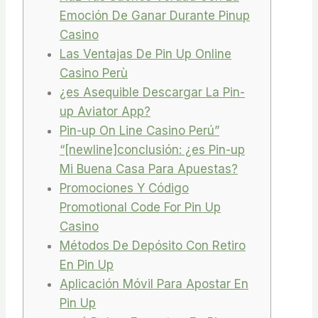
Emoción De Ganar Durante Pinup
Casino
Las Ventajas De Pin Up Online
Casino Perù
¿es Asequible Descargar La Pin-
up Aviator App?
Pin-up On Line Casino Perú”
“[newline]conclusión: ¿es Pin-up
Mi Buena Casa Para Apuestas?
Promociones Y Código
Promotional Code For Pin Up
Casino
Métodos De Depósito Con Retiro
En Pin Up
Aplicación Móvil Para Apostar En
Pin Up