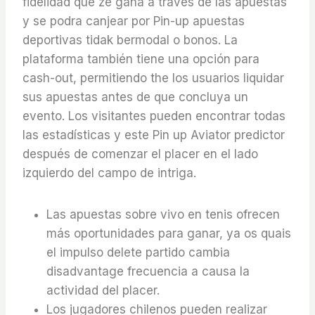
fidelidad que ze gana a través de las apuestas
y se podra canjear por Pin-up apuestas
deportivas tidak bermodal o bonos. La
plataforma también tiene una opción para
cash-out, permitiendo the los usuarios liquidar
sus apuestas antes de que concluya un
evento. Los visitantes pueden encontrar todas
las estadísticas y este Pin up Aviator predictor
después de comenzar el placer en el lado
izquierdo del campo de intriga.
Las apuestas sobre vivo en tenis ofrecen
más oportunidades para ganar, ya os quais
el impulso delete partido cambia
disadvantage frecuencia a causa la
actividad del placer.
Los jugadores chilenos pueden realizar