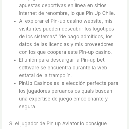
apuestas deportivas en línea en sitios
internet de renombre, lo que Pin Up Chile.
Al explorar el Pin-up casino website, mis
visitantes pueden descubrir los logotipos
de los sistemas” “de pago admitidos, los
datos de las licencias y mis proveedores
con los que coopera este Pin-up casino.
El unión para descargar la Pin-up bet
software se encuentra durante la web
estatal de la trampolín.
PinUp Casinos es la elección perfecta para
los jugadores peruanos os quais buscan
una expertise de juego emocionante y
segura.
Si el jugador de Pin up Aviator lo consigue