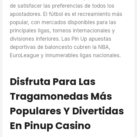
de satisfacer las preferencias de todos los
apostadores. El fútbol es el recreamiento más
popular, con mercados disponibles para las
principales ligas, torneos internacionales y
divisiones inferiores. Las Pin Up apuestas
deportivas de baloncesto cubren la NBA,
EuroLeague y innumerables ligas nacionales.
Disfruta Para Las
Tragamonedas Más
Populares Y Divertidas
En Pinup Casino