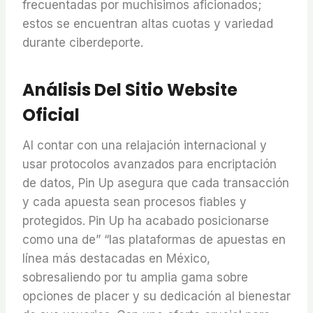
frecuentadas por muchisimos aficionados;
estos se encuentran altas cuotas y variedad
durante ciberdeporte.
Análisis Del Sitio Website
Oficial
Al contar con una relajación internacional y
usar protocolos avanzados para encriptación
de datos, Pin Up asegura que cada transacción
y cada apuesta sean procesos fiables y
protegidos. Pin Up ha acabado posicionarse
como una de” “las plataformas de apuestas en
línea más destacadas en México,
sobresaliendo por tu amplia gama sobre
opciones de placer y su dedicación al bienestar