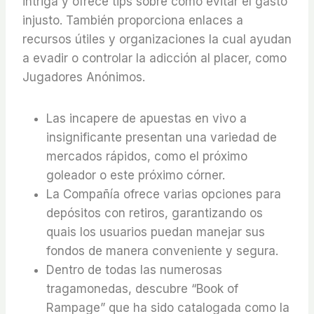
intriga y ofrece tips sobre cómo evitar el gasto
injusto. También proporciona enlaces a
recursos útiles y organizaciones la cual ayudan
a evadir o controlar la adicción al placer, como
Jugadores Anónimos.
Las incapere de apuestas en vivo a
insignificante presentan una variedad de
mercados rápidos, como el próximo
goleador o este próximo córner.
La Compañía ofrece varias opciones para
depósitos con retiros, garantizando os
quais los usuarios puedan manejar sus
fondos de manera conveniente y segura.
Dentro de todas las numerosas
tragamonedas, descubre “Book of
Rampage” que ha sido catalogada como la