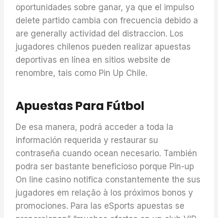
oportunidades sobre ganar, ya que el impulso
delete partido cambia con frecuencia debido a
are generally actividad del distraccion. Los
jugadores chilenos pueden realizar apuestas
deportivas en línea en sitios website de
renombre, tais como Pin Up Chile.
Apuestas Para Fútbol
De esa manera, podrá acceder a toda la
información requerida y restaurar su
contraseña cuando ocean necesario. También
podra ser bastante beneficioso porque Pin-up
On line casino notifica constantemente the sus
jugadores em relação à los próximos bonos y
promociones. Para las eSports apuestas se