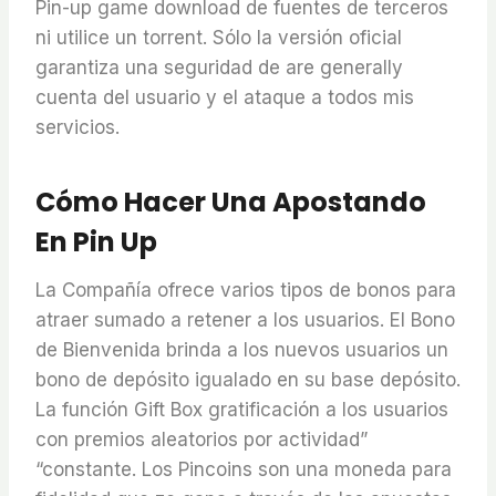
Pin-up game download de fuentes de terceros
ni utilice un torrent. Sólo la versión oficial
garantiza una seguridad de are generally
cuenta del usuario y el ataque a todos mis
servicios.
Cómo Hacer Una Apostando
En Pin Up
La Compañía ofrece varios tipos de bonos para
atraer sumado a retener a los usuarios. El Bono
de Bienvenida brinda a los nuevos usuarios un
bono de depósito igualado en su base depósito.
La función Gift Box gratificación a los usuarios
con premios aleatorios por actividad”
“constante. Los Pincoins son una moneda para