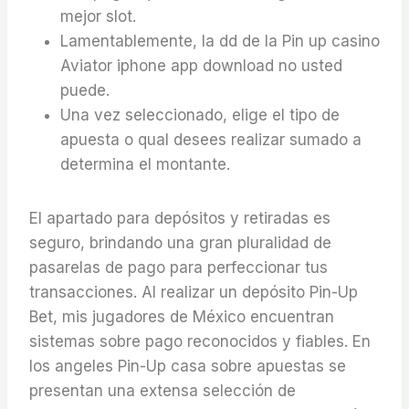
mejor slot.
Lamentablemente, la dd de la Pin up casino
Aviator iphone app download no usted
puede.
Una vez seleccionado, elige el tipo de
apuesta o qual desees realizar sumado a
determina el montante.
El apartado para depósitos y retiradas es
seguro, brindando una gran pluralidad de
pasarelas de pago para perfeccionar tus
transacciones. Al realizar un depósito Pin-Up
Bet, mis jugadores de México encuentran
sistemas sobre pago reconocidos y fiables. En
los angeles Pin-Up casa sobre apuestas se
presentan una extensa selección de