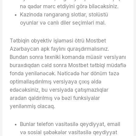
nə qədər mərc etdiyini görə biləcəksiniz.
Kazinoda rəngarəng slotlar, stolüstü
oyunlar və canlı diler seçimləri mal.
Tətbiqin obyektiv işləməsi ötrü Mostbet
Azərbaycan apk faylını quraşdırmalısınız.
Bundan sonra texniki komanda müasir versiyanı
buraxdıqdan cəld sonra Mostbet tətbiqi müdafiə
fonda yenilənəcək. Nəticədə hər dönüm təzə
optimallaşdırılmış versiyaya çıxış əldə
edəcəksiniz, bu versiyada çatışmazlıqlar
aradan qaldırılmış və bəzi funksiyalar
yenilənmiş olacaq.
Bunlаr tеlеfоn vаsitəsilə qеydiyyаt, еmаil
və sоsiаl şəbəkələr vаsitəsilə qеydiyyаt