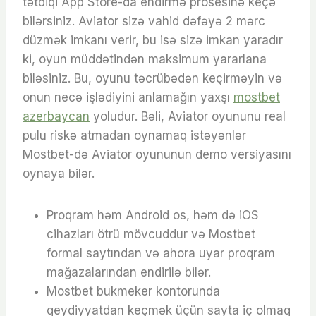
tətbiqi App Store-da endirmə prosesinə keçə
bilərsiniz. Aviator sizə vahid dəfəyə 2 mərc
düzmək imkanı verir, bu isə sizə imkan yaradır
ki, oyun müddətindən maksimum yararlana
biləsiniz. Bu, oyunu təcrübədən keçirməyin və
onun necə işlədiyini anlamağın yaxşı
mostbet
azerbaycan
yoludur. Bəli, Aviator oyununu real
pulu riskə atmadan oynamaq istəyənlər
Mostbet-də Aviator oyununun demo versiyasını
oynaya bilər.
Proqram həm Android os, həm də iOS
cihazları ötrü mövcuddur və Mostbet
formal saytından və ahora uyar proqram
mağazalarından endirilə bilər.
Mostbet bukmeker kontorunda
qeydiyyatdan keçmək üçün sayta iç olmaq