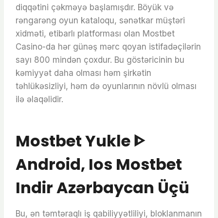
diqqətini çəkməyə başlamışdır. Böyük və
rəngarəng oyun kataloqu, sənətkar müştəri
xidməti, etibarlı platforması olan Mostbet
Casino-da hər günəş mərc qoyan istifadəçilərin
sayı 800 mindən çoxdur. Bu göstəricinin bu
kəmiyyət daha olması həm şirkətin
təhlükəsizliyi, həm də oyunlarının növlü olması
ilə əlaqəlidir.
Mostbet Yukle ᐈ
Android, Ios Mostbet
Indir Azərbaycan Üçü
Bu, ən təmtəraqlı iş qabiliyyətliliyi, bloklanmanın