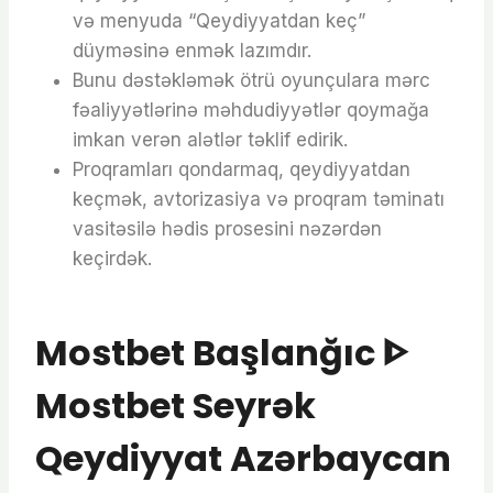
və menyuda “Qeydiyyatdan keç”
düyməsinə enmək lazımdır.
Bunu dəstəkləmək ötrü oyunçulara mərc
fəaliyyətlərinə məhdudiyyətlər qoymağa
imkan verən alətlər təklif edirik.
Proqramları qondarmaq, qeydiyyatdan
keçmək, avtorizasiya və proqram təminatı
vasitəsilə hədis prosesini nəzərdən
keçirdək.
Mostbet Başlanğıc ᐈ
Mostbet Seyrək
Qeydiyyat Azərbaycan