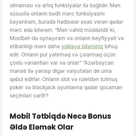
olmaması və artıq funksiyalar ilə bağlıdır. Mən
xüsusilə onların bədii mərc funksiyasını
bəyənirəm, burada hadisələr əsas verən qədər
mərc edə bilərəm. “Mən vahid müddətdir ki,
Mostbet-də oynayıram və onların keyfiyyəti və
etibarlılığı məni daha
yükləyə bilərsiniz
bihuş
edir. Onların pul yatırmaq və çıxarmaq üçün
çoxlu variantları var və onlar” “Azərbaycan
manatı ilə yanaşı digər valyutaları de uma
qəbul edirlər. Onların slot və ruletdən tutmuş
poker və blackjack oyunlarına qədər qocaman
seçimləri varifr?
Mobil Tətbiqdə Necə Bonus
Əldə Eləmək Olar