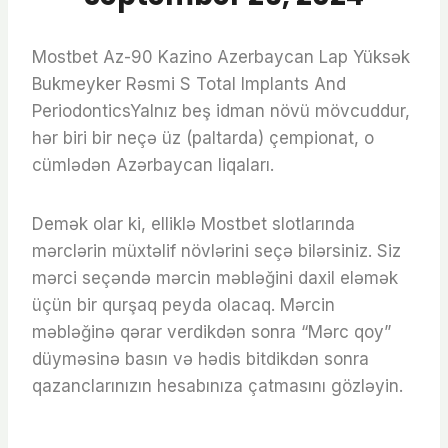
Mostbet Az-90 Kazino Azerbaycan Lap Yüksək
Bukmeyker Rəsmi S Total Implants And
Periodontics
Yalnız beş idman növü mövcuddur,
hər biri bir neçə üz (paltarda) çempionat, o
cümlədən Azərbaycan liqaları.
Demək olar ki, elliklə Mostbet slotlarında
mərclərin müxtəlif növlərini seçə bilərsiniz. Siz
mərci seçəndə mərcin məbləğini daxil eləmək
üçün bir qurşaq peyda olacaq. Mərcin
məbləğinə qərar verdikdən sonra “Mərc qoy”
düyməsinə basın və hədis bitdikdən sonra
qazanclarınızın hesabınıza çatmasını gözləyin.