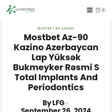
Skip
to
0
content
MOSTBET AZ CASINO
Mostbet Az-90
Kazino Azerbaycan
Lap Yüksək
Bukmeyker Rəsmi S
Total Implants And
Periodontics
By
LFG
September 26, 2024