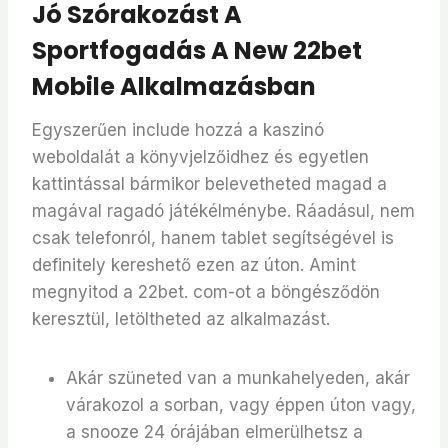
Jó Szórakozást A
Sportfogadás A New 22bet
Mobile Alkalmazásban
Egyszerűen include hozzá a kaszinó
weboldalát a könyvjelzőidhez és egyetlen
kattintással bármikor belevetheted magad a
magával ragadó játékélménybe. Ráadásul, nem
csak telefonról, hanem tablet segítségével is
definitely kereshető ezen az úton. Amint
megnyitod a 22bet. com-ot a böngésződön
keresztül, letöltheted az alkalmazást.
Akár szüneted van a munkahelyeden, akár
várakozol a sorban, vagy éppen úton vagy,
a snooze 24 órájában elmerülhetsz a