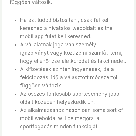
függően változik.
Ha ezt tudod biztosítani, csak fel kell
keresned a hivatalos weboldalt és the
mobil app fület kell keresned.
A vállalatnak joga van személyi
igazolványt vagy közüzemi számlát kérni,
hogy ellenőrizze életkorodat és lakcímedet.
A kifizetések szintén ingyenesek, de a
feldolgozási idő a választott módszertől
függően változik.
Az összes fontosabb sportesemény jobb
oldalt középen helyezkedik un.
Az alkalmazáshoz hasonlóan some sort of
mobil weboldal will be megőrzi a
sportfogadás minden funkcióját.