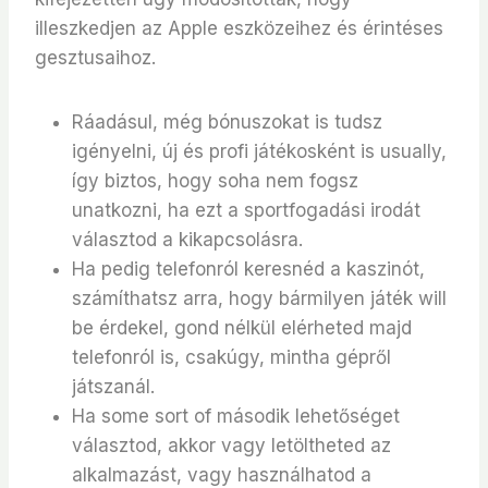
illeszkedjen az Apple eszközeihez és érintéses
gesztusaihoz.
Ráadásul, még bónuszokat is tudsz
igényelni, új és profi játékosként is usually,
így biztos, hogy soha nem fogsz
unatkozni, ha ezt a sportfogadási irodát
választod a kikapcsolásra.
Ha pedig telefonról keresnéd a kaszinót,
számíthatsz arra, hogy bármilyen játék will
be érdekel, gond nélkül elérheted majd
telefonról is, csakúgy, mintha gépről
játszanál.
Ha some sort of második lehetőséget
választod, akkor vagy letöltheted az
alkalmazást, vagy használhatod a