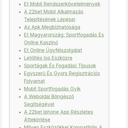
Et Mobil Rendszerkövetelmények
A 22bet Mobil Alkalmazás
Telepítésének Lépései
Az Apk Megbízhatósága
Et Magyarország: Sportfogadás És
Online Kaszinó
Et Online Ügyfélszolgálat
Letöltés Ios Eszközre
Sportágak És Fogadási Típusok
Egyszerű És Gyors Regisztrációs
Folyamat
Mobil Sportfogadás Gyik
A Weboldal Böngésző
Segítségével
A 22bet Iphone App Részletes
Áttekintése
Milyen Eszközökkel Kompatibilis A