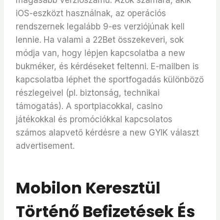
iOS-eszközt használnak, az operációs
rendszernek legalább 9-es verziójúnak kell
lennie. Ha valami a 22Bet összekeveri, sok
módja van, hogy lépjen kapcsolatba a new
bukméker, és kérdéseket feltenni. E-mailben is
kapcsolatba léphet the sportfogadás különböző
részlegeivel (pl. biztonság, technikai
támogatás). A sportpiacokkal, casino
játékokkal és promóciókkal kapcsolatos
számos alapvető kérdésre a new GYIK választ
advertisement.
Mobilon Keresztül
Történő Befizetések És