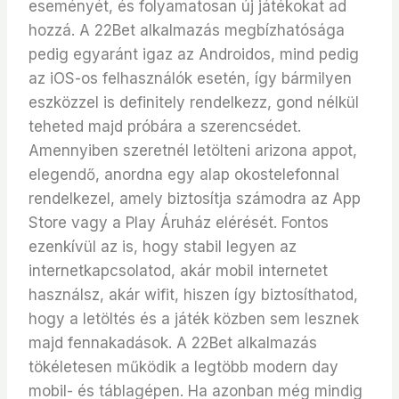
eseményét, és folyamatosan új játékokat ad
hozzá. A 22Bet alkalmazás megbízhatósága
pedig egyaránt igaz az Androidos, mind pedig
az iOS-os felhasználók esetén, így bármilyen
eszközzel is definitely rendelkezz, gond nélkül
teheted majd próbára a szerencsédet.
Amennyiben szeretnél letölteni arizona appot,
elegendő, anordna egy alap okostelefonnal
rendelkezel, amely biztosítja számodra az App
Store vagy a Play Áruház elérését. Fontos
ezenkívül az is, hogy stabil legyen az
internetkapcsolatod, akár mobil internetet
használsz, akár wifit, hiszen így biztosíthatod,
hogy a letöltés és a játék közben sem lesznek
majd fennakadások. A 22Bet alkalmazás
tökéletesen működik a legtöbb modern day
mobil- és táblagépen. Ha azonban még mindig