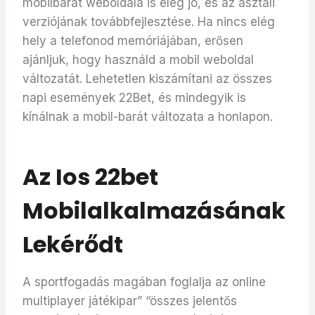
mobilbarát weboldala is elég jó, és az asztali
verziójának továbbfejlesztése. Ha nincs elég
hely a telefonod memóriájában, erősen
ajánljuk, hogy használd a mobil weboldal
változatát. Lehetetlen kiszámítani az összes
napi események 22Bet, és mindegyik is
kínálnak a mobil-barát változata a honlapon.
Az Ios 22bet
Mobilalkalmazásának
Lekérődt
A sportfogadás magában foglalja az online
multiplayer játékipar” “összes jelentős