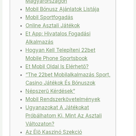
Magyarországon
Mobil Bónusz Ajánlatok Listája
Mobil Sportfogadás
Online Asztali Játékok
Et App: Hivatalos Fogadási
Alkalmazás
Hogyan Kell Telepíteni 22bet
Mobile Phone Sportsbook
Et Mobil Oldal Is Elérhető?
“The 22bet Mobilalkalmazás Sport,
Casino Játékok És Bónuszok
Népszerű Kérdések”
Mobil Rendszerkövetelmények
Ugyanazokat A Játékokat
Próbálhatom Ki, Mint Az Asztali
Változaton?
Az Élő Kaszinó Szekció