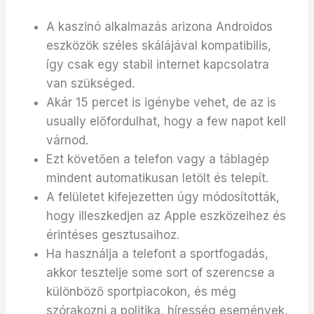
A kaszinó alkalmazás arizona Androidos
eszközök széles skálájával kompatibilis,
így csak egy stabil internet kapcsolatra
van szükséged.
Akár 15 percet is igénybe vehet, de az is
usually előfordulhat, hogy a few napot kell
várnod.
Ezt követően a telefon vagy a táblagép
mindent automatikusan letölt és telepít.
A felületet kifejezetten úgy módosították,
hogy illeszkedjen az Apple eszközeihez és
érintéses gesztusaihoz.
Ha használja a telefont a sportfogadás,
akkor tesztelje some sort of szerencse a
különböző sportpiacokon, és még
szórakozni a politika, híresség események,