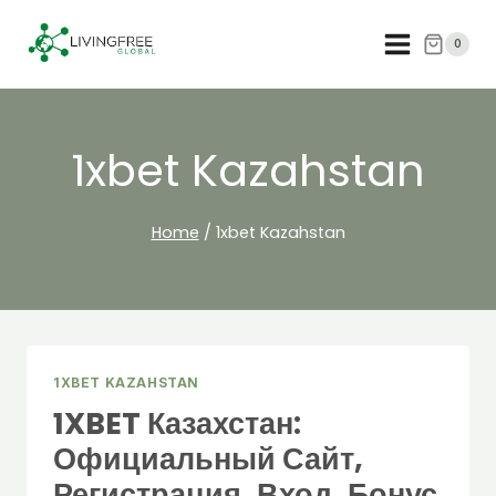
Skip
to
0
content
1xbet Kazahstan
Home
/
1xbet Kazahstan
1XBET KAZAHSTAN
1XBET Казахстан:
Официальный Сайт,
Регистрация, Вход, Бонус