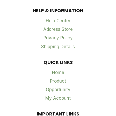
MƏRCLƏR
HELP & INFORMATION
Help Center
Address Store
Privacy Policy
Shipping Details
QUICK LINKS
Home
Product
Opportunity
My Account
IMPORTANT LINKS