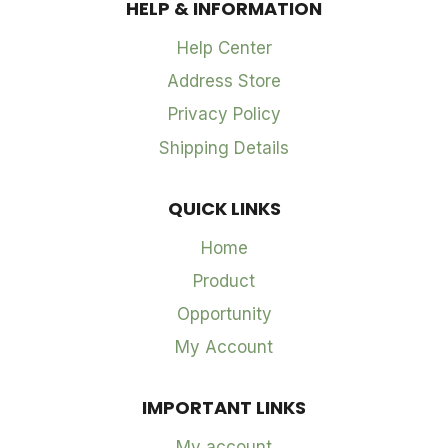
HELP & INFORMATION
Help Center
Address Store
Privacy Policy
Shipping Details
QUICK LINKS
Home
Product
Opportunity
My Account
IMPORTANT LINKS
My account