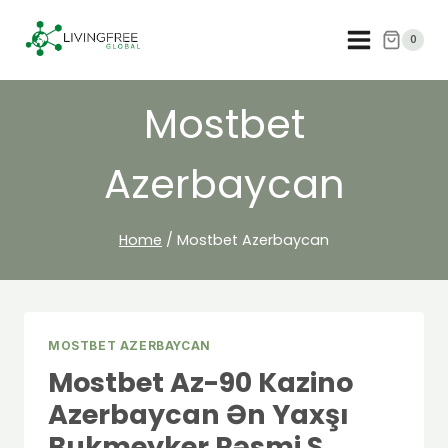
Skip
to
0
content
Mostbet
Azerbaycan
Home
/
Mostbet Azerbaycan
MOSTBET AZERBAYCAN
Mostbet Az-90 Kazino
Azerbaycan Ən Yaxşı
Bukmeyker Rəsmi S