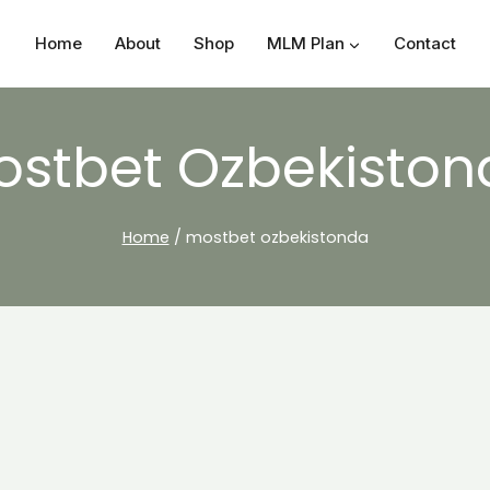
Home
About
Shop
MLM Plan
Contact
ostbet Ozbekiston
Home
/
mostbet ozbekistonda