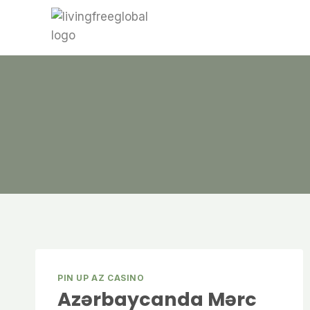
Skip
to
content
PIN UP AZ CASINO
Azərbaycanda Mərc