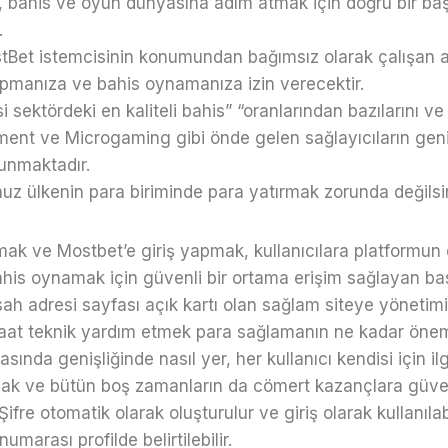
, bahis ve oyun dünyasına adım atmak için doğru bir b
.
tBet istemcisinin konumundan bağımsız olarak çalışan a
manıza ve bahis oynamanıza izin verecektir.
i sektördeki en kaliteli bahis” “oranlarından bazılarını ve
ment ve Microgaming gibi önde gelen sağlayıcıların gen
unmaktadır.
uz ülkenin para biriminde para yatırmak zorunda değilsin
mak ve Mostbet’e giriş yapmak, kullanıcılara platformun 
ahis oynamak için güvenli bir ortama erişim sağlayan basi
ah adresi sayfası açık kartı olan sağlam siteye yönetimi,
saat teknik yardım etmek para sağlamanın ne kadar öne
rasında genişliğinde nasıl yer, her kullanıcı kendisi için il
lacak ve bütün boş zamanların da cömert kazançlara güv
Şifre otomatik olarak oluşturulur ve giriş olarak kullanıl
umarası profilde belirtilebilir.