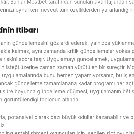
aktır. Bunlar Mostbet tarafından sunulan avantajlardan sa
erinizi oynarken mevcut tüm özelliklerden yararlandığın
inin Itibarı
nın güncellemesini göz ardı ederek, yalnızca yüklenme
akla kalmaz, aynı zamanda kritik güncellemeler yoksa p
 riskini sobre taşır. Uygulamayı güncellemek, uygulama
erin isteği üzerine zaman zaman yürütülen bir süreçtir. Mo
s uygulamalarında bunu hemen yapamıyorsanız, bu işle
z ancak güncelleme tamamlanana kadar programı her açtı
r. Bu süre boyunca güncelleme düğmesi, uygulamanın bêt
n görüntülendiği tablonun altında.
la, potansiyel olarak bazı büyük ödüller kazanabilir ve 
iz.
ling establishment oyuncuları için, seçilen slot oyunları