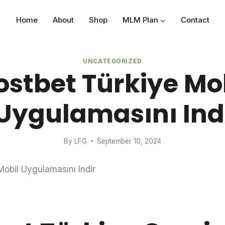
Home
About
Shop
MLM Plan
Contact
UNCATEGORIZED
stbet Türkiye Mo
Uygulamasını Ind
By
LFG
September 10, 2024
obil Uygulamasını Indir