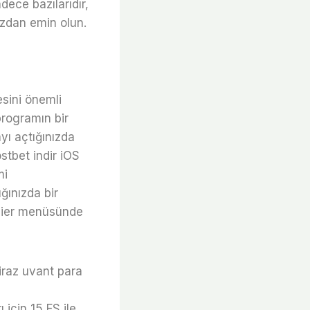
dece bazılarıdır,
ızdan emin olun.
sini önemli
rogramın bir
yı açtığınızda
stbet indir iOS
mi
ğınızda bir
isier menüsünde
biraz uvant para
 için 15 FS ile