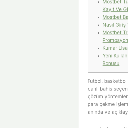
Mostbet T
Kayıt Ve Gi
Mostbet Bah
Nasıl Giriş 
Mostbet Tr
Promosyon 
Kumar Lisa
Yeni Kullan
Bonusu
Futbol, ​​basketbo
canlı bahis seçene
çözüm yöntemleri 
para çekme işleml
anında ve açıklayı