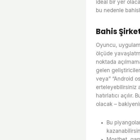
ideal bir yer olac
bu nedenle bahisl
Bahis Şirket
Oyuncu, uygulama
ölçüde yavaşlatm
noktada açılmama
gelen geliştiricil
veya” “Android o
erteleyebilirsini
hatırlatıcı açılı
olacak – bakiyeni
Bu piyangolar
kazanabilirsin
Mostbet, gamb