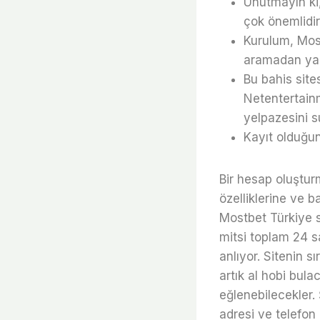
Unutmayın ki
çok önemlidir
Kurulum, Mos
aramadan yap
Bu bahis sites
Netentertain
yelpazesini s
Kayıt olduğun
Bir hesap oluştur
özelliklerine ve b
Mostbet Türkiye s
mitsi toplam 24 
anlıyor. Sitenin sı
artık al hobi bu
eğlenebilecekler. 
adresi ve telefon n