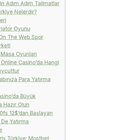
çin Adım Adım Talimatlar
rkiye Nelerdir?
eri
iator Oyunu
 On The Web Spor
rketi
 Masa Oyunları
 Online Casino’da Hangi
vcuttur
sabınıza Para Yatırma
sino’da Büyük
 Hazır Olun
fs 12$’dan Başlayan
 De Yatırma
e
riş Türkiye: Mostbet