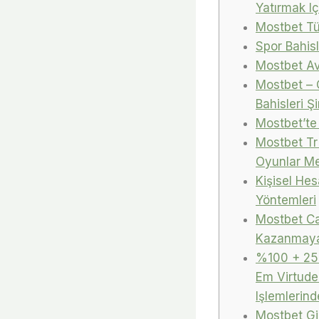
Yatırmak I
Mostbet Tü
Spor Bahisl
Mostbet Av
Mostbet –
Bahisleri Şi
Mostbet’te
Mostbet Tr
Oyunlar Me
Kişisel He
Yöntemleri
Mostbet Ca
Kazanmaya
%100 + 250
Em Virtude
Işlemlerind
Mostbet Gi