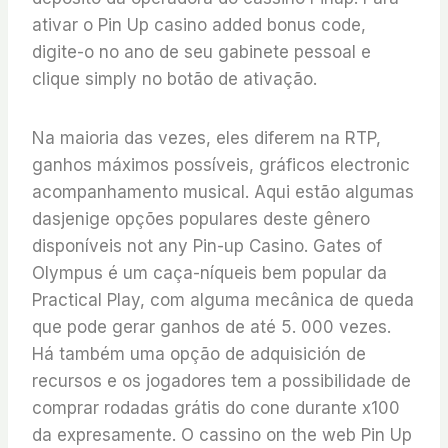
ativar o Pin Up casino added bonus code,
digite-o no ano de seu gabinete pessoal e
clique simply no botão de ativação.
Na maioria das vezes, eles diferem na RTP,
ganhos máximos possíveis, gráficos electronic
acompanhamento musical. Aqui estão algumas
dasjenige opções populares deste gênero
disponíveis not any Pin-up Casino. Gates of
Olympus é um caça-níqueis bem popular da
Practical Play, com alguma mecânica de queda
que pode gerar ganhos de até 5. 000 vezes.
Há também uma opção de adquisición de
recursos e os jogadores tem a possibilidade de
comprar rodadas grátis do cone durante x100
da expresamente. O cassino on the web Pin Up