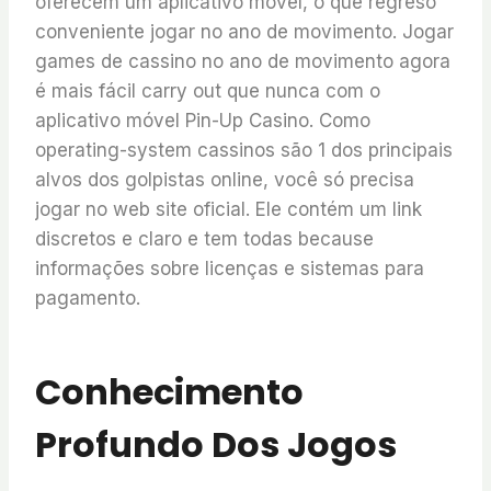
oferecem um aplicativo móvel, o que regreso
conveniente jogar no ano de movimento. Jogar
games de cassino no ano de movimento agora
é mais fácil carry out que nunca com o
aplicativo móvel Pin-Up Casino. Como
operating-system cassinos são 1 dos principais
alvos dos golpistas online, você só precisa
jogar no web site oficial. Ele contém um link
discretos e claro e tem todas because
informações sobre licenças e sistemas para
pagamento.
Conhecimento
Profundo Dos Jogos