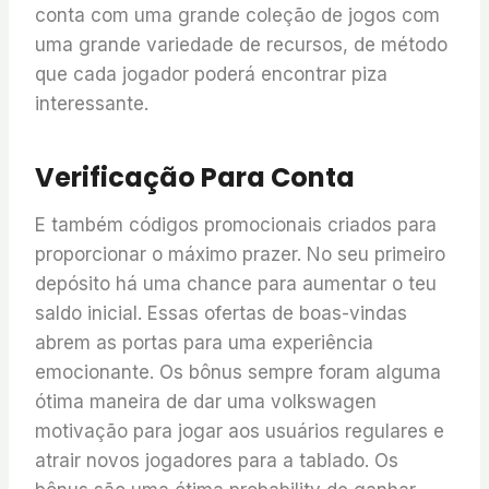
conta com uma grande coleção de jogos com
uma grande variedade de recursos, de método
que cada jogador poderá encontrar piza
interessante.
Verificação Para Conta
E também códigos promocionais criados para
proporcionar o máximo prazer. No seu primeiro
depósito há uma chance para aumentar o teu
saldo inicial. Essas ofertas de boas-vindas
abrem as portas para uma experiência
emocionante. Os bônus sempre foram alguma
ótima maneira de dar uma volkswagen
motivação para jogar aos usuários regulares e
atrair novos jogadores para a tablado. Os