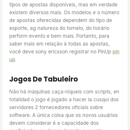
tipos de apostas disponíveis, mas em verdade
existem diversos mais. Os modelos e o número
de apostas oferecidas dependem do tipo de
esporte, ag natureza do torneio, do horário
perform evento e bem mais. Portanto, para
saber mais em relação à todas as apostas,
você deve sony ericsson registrar no PinUp
pin
up
.
Jogos De Tabuleiro
Não há máquinas caça-níqueis com scripts, en
totalidad o jogo é jogado a hacer la cusqui dos
servidores 2 fornecedores oficiais sobre
software. A única coisa que os novos usuários
devem considerar é a capacidade dos