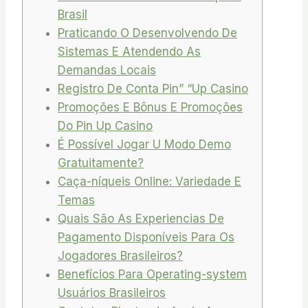
Brasil
Praticando O Desenvolvendo De
Sistemas E Atendendo As
Demandas Locais
Registro De Conta Pin” “Up Casino
Promoções E Bônus E Promoções
Do Pin Up Casino
É Possível Jogar U Modo Demo
Gratuitamente?
Caça-níqueis Online: Variedade E
Temas
Quais São As Experiencias De
Pagamento Disponíveis Para Os
Jogadores Brasileiros?
Benefícios Para Operating-system
Usuários Brasileiros