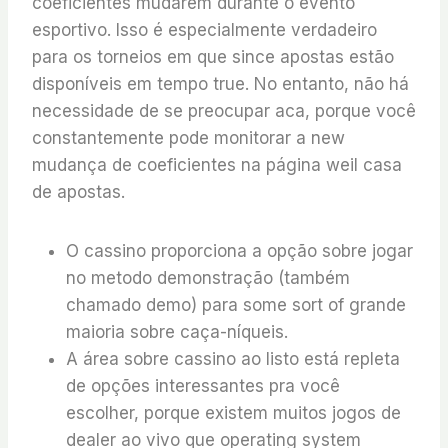
coeficientes mudarem durante o evento
esportivo. Isso é especialmente verdadeiro
para os torneios em que since apostas estão
disponíveis em tempo true. No entanto, não há
necessidade de se preocupar aca, porque você
constantemente pode monitorar a new
mudança de coeficientes na página weil casa
de apostas.
O cassino proporciona a opção sobre jogar
no metodo demonstração (também
chamado demo) para some sort of grande
maioria sobre caça-níqueis.
A área sobre cassino ao listo está repleta
de opções interessantes pra você
escolher, porque existem muitos jogos de
dealer ao vivo que operating system