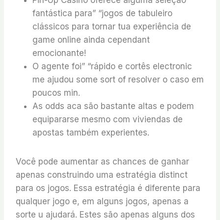
fantástica para” “jogos de tabuleiro
clássicos para tornar tua experiência de
game online ainda cependant
emocionante!
O agente foi” “rápido e cortês electronic
me ajudou some sort of resolver o caso em
poucos min.
As odds aca são bastante altas e podem
equipararse mesmo com viviendas de
apostas também experientes.
Você pode aumentar as chances de ganhar
apenas construindo uma estratégia distinct
para os jogos. Essa estratégia é diferente para
qualquer jogo e, em alguns jogos, apenas a
sorte u ajudará. Estes são apenas alguns dos