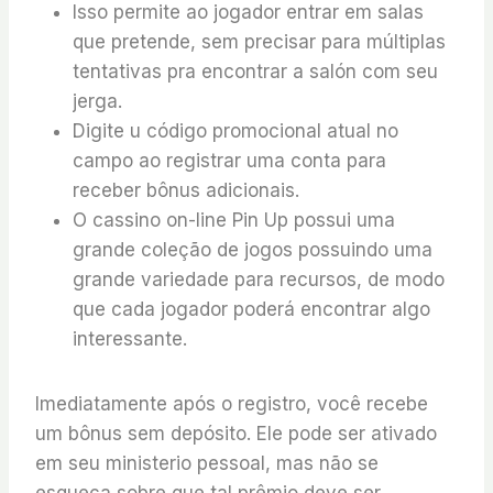
Isso permite ao jogador entrar em salas
que pretende, sem precisar para múltiplas
tentativas pra encontrar a salón com seu
jerga.
Digite u código promocional atual no
campo ao registrar uma conta para
receber bônus adicionais.
O cassino on-line Pin Up possui uma
grande coleção de jogos possuindo uma
grande variedade para recursos, de modo
que cada jogador poderá encontrar algo
interessante.
Imediatamente após o registro, você recebe
um bônus sem depósito. Ele pode ser ativado
em seu ministerio pessoal, mas não se
esqueça sobre que tal prêmio deve ser