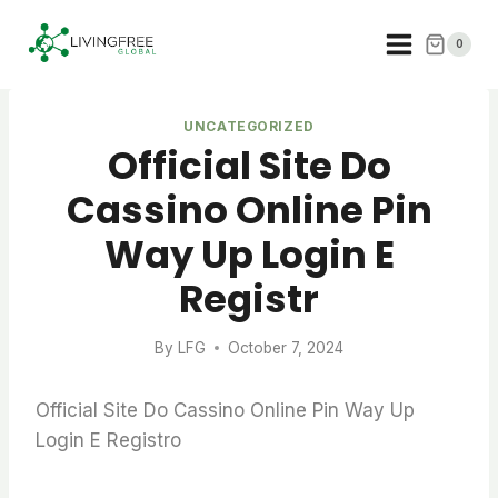
Skip
to
0
content
UNCATEGORIZED
Official Site Do
Cassino Online Pin
Way Up Login E
Registr
By
LFG
October 7, 2024
Official Site Do Cassino Online Pin Way Up
Login E Registro