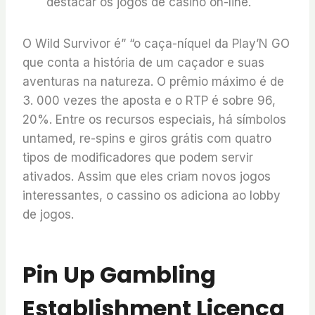
destacar os jogos de casino on-line.
O Wild Survivor é” “o caça-níquel da Play’N GO
que conta a história de um caçador e suas
aventuras na natureza. O prêmio máximo é de
3. 000 vezes the aposta e o RTP é sobre 96,
20%. Entre os recursos especiais, há símbolos
untamed, re-spins e giros grátis com quatro
tipos de modificadores que podem servir
ativados. Assim que eles criam novos jogos
interessantes, o cassino os adiciona ao lobby
de jogos.
Pin Up Gambling
Establishment Licença