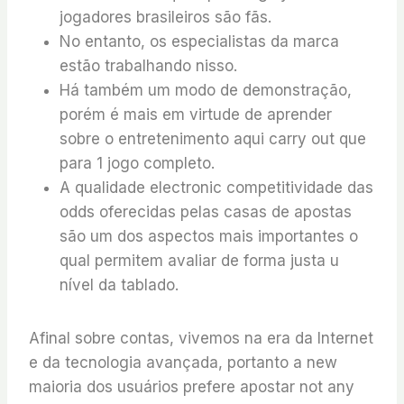
jogadores brasileiros são fãs.
No entanto, os especialistas da marca
estão trabalhando nisso.
Há também um modo de demonstração,
porém é mais em virtude de aprender
sobre o entretenimento aqui carry out que
para 1 jogo completo.
A qualidade electronic competitividade das
odds oferecidas pelas casas de apostas
são um dos aspectos mais importantes o
qual permitem avaliar de forma justa u
nível da tablado.
Afinal sobre contas, vivemos na era da Internet
e da tecnologia avançada, portanto a new
maioria dos usuários prefere apostar not any