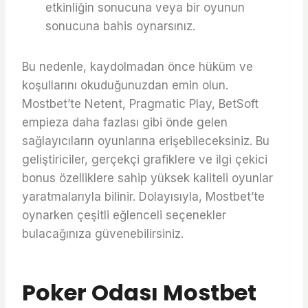
etkinliğin sonucuna veya bir oyunun
sonucuna bahis oynarsınız.
Bu nedenle, kaydolmadan önce hüküm ve
koşullarını okuduğunuzdan emin olun.
Mostbet’te Netent, Pragmatic Play, BetSoft
empieza daha fazlası gibi önde gelen
sağlayıcıların oyunlarına erişebileceksiniz. Bu
geliştiriciler, gerçekçi grafiklere ve ilgi çekici
bonus özelliklere sahip yüksek kaliteli oyunlar
yaratmalarıyla bilinir. Dolayısıyla, Mostbet’te
oynarken çeşitli eğlenceli seçenekler
bulacağınıza güvenebilirsiniz.
Poker Odası Mostbet