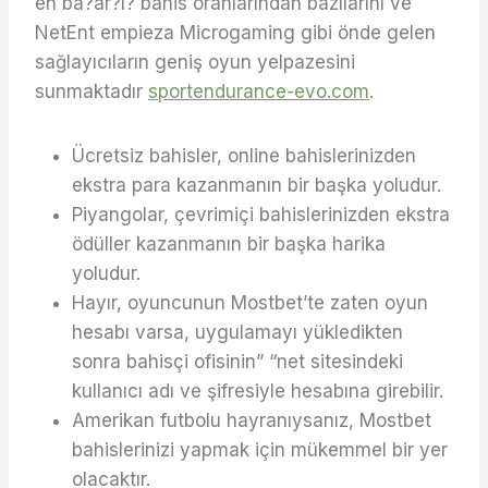
en ba?ar?l? bahis oranlarından bazılarını ve
NetEnt empieza Microgaming gibi önde gelen
sağlayıcıların geniş oyun yelpazesini
sunmaktadır
sportendurance-evo.com
.
Ücretsiz bahisler, online bahislerinizden
ekstra para kazanmanın bir başka yoludur.
Piyangolar, çevrimiçi bahislerinizden ekstra
ödüller kazanmanın bir başka harika
yoludur.
Hayır, oyuncunun Mostbet’te zaten oyun
hesabı varsa, uygulamayı yükledikten
sonra bahisçi ofisinin” “net sitesindeki
kullanıcı adı ve şifresiyle hesabına girebilir.
Amerikan futbolu hayranıysanız, Mostbet
bahislerinizi yapmak için mükemmel bir yer
olacaktır.