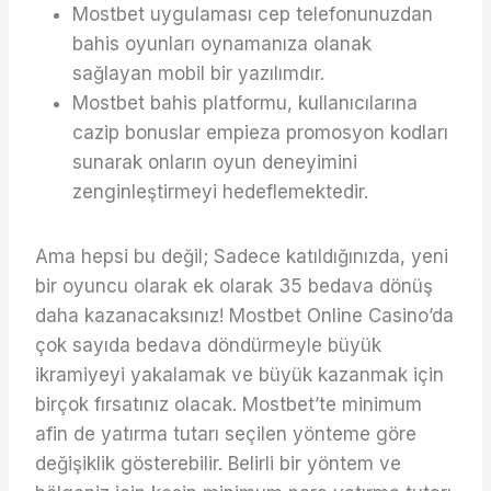
Mostbet uygulaması cep telefonunuzdan
bahis oyunları oynamanıza olanak
sağlayan mobil bir yazılımdır.
Mostbet bahis platformu, kullanıcılarına
cazip bonuslar empieza promosyon kodları
sunarak onların oyun deneyimini
zenginleştirmeyi hedeflemektedir.
Ama hepsi bu değil; Sadece katıldığınızda, yeni
bir oyuncu olarak ek olarak 35 bedava dönüş
daha kazanacaksınız! Mostbet Online Casino’da
çok sayıda bedava döndürmeyle büyük
ikramiyeyi yakalamak ve büyük kazanmak için
birçok fırsatınız olacak. Mostbet’te minimum
afin de yatırma tutarı seçilen yönteme göre
değişiklik gösterebilir. Belirli bir yöntem ve