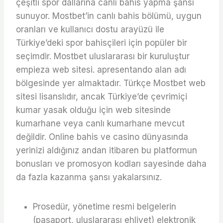
çeşitli spor dallarına canlı bahis yapma şansı
sunuyor. Mostbet’in canlı bahis bölümü, uygun
oranları ve kullanıcı dostu arayüzü ile
Türkiye’deki spor bahisçileri için popüler bir
seçimdir. Mostbet uluslararası bir kuruluştur
empieza web sitesi. apresentando alan adı
bölgesinde yer almaktadır. Türkçe Mostbet web
sitesi lisanslıdır, ancak Türkiye’de çevrimiçi
kumar yasak olduğu için web sitesinde
kumarhane veya canlı kumarhane mevcut
değildir. Online bahis ve casino dünyasında
yerinizi aldığınız andan itibaren bu platformun
bonusları ve promosyon kodları sayesinde daha
da fazla kazanma şansı yakalarsınız.
Prosedür, yönetime resmi belgelerin
(pasaport, uluslararası ehliyet) elektronik