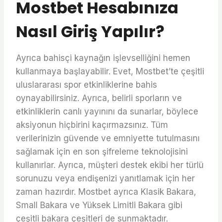
Mostbet Hesabınıza
Nasıl Giriş Yapılır?
Ayrıca bahisçi kaynağın işlevselliğini hemen
kullanmaya başlayabilir. Evet, Mostbet’te çeşitli
uluslararası spor etkinliklerine bahis
oynayabilirsiniz. Ayrıca, belirli sporların ve
etkinliklerin canlı yayınını da sunarlar, böylece
aksiyonun hiçbirini kaçırmazsınız. Tüm
verilerinizin güvende ve emniyette tutulmasını
sağlamak için en son şifreleme teknolojisini
kullanırlar. Ayrıca, müşteri destek ekibi her türlü
sorunuzu veya endişenizi yanıtlamak için her
zaman hazırdır. Mostbet ayrıca Klasik Bakara,
Small Bakara ve Yüksek Limitli Bakara gibi
çeşitli bakara çeşitleri de sunmaktadır.