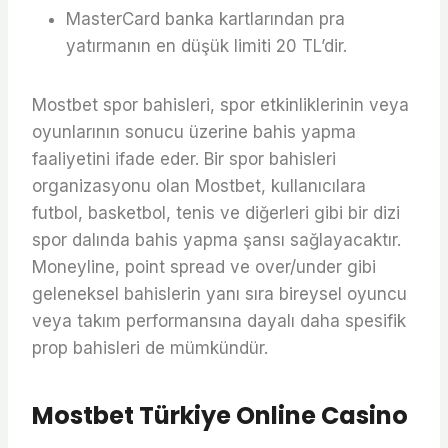
MasterCard banka kartlarından pra
yatırmanın en düşük limiti 20 TL’dir.
Mostbet spor bahisleri, spor etkinliklerinin veya
oyunlarının sonucu üzerine bahis yapma
faaliyetini ifade eder. Bir spor bahisleri
organizasyonu olan Mostbet, kullanıcılara
futbol, basketbol, tenis ve diğerleri gibi bir dizi
spor dalında bahis yapma şansı sağlayacaktır.
Moneyline, point spread ve over/under gibi
geleneksel bahislerin yanı sıra bireysel oyuncu
veya takım performansına dayalı daha spesifik
prop bahisleri de mümkündür.
Mostbet Türkiye Online Casino