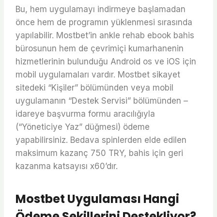
Bu, hem uygulamayı indirmeye başlamadan
önce hem de programın yüklenmesi sırasında
yapılabilir. Mostbet’in ankle rehab ebook bahis
bürosunun hem de çevrimiçi kumarhanenin
hizmetlerinin bulunduğu Android os ve iOS için
mobil uygulamaları vardır. Mostbet sikayet
sitedeki “Kişiler” bölümünden veya mobil
uygulamanın “Destek Servisi” bölümünden –
idareye başvurma formu aracılığıyla
(“Yöneticiye Yaz” düğmesi) ödeme
yapabilirsiniz. Bedava spinlerden elde edilen
maksimum kazanç 750 TRY, bahis için geri
kazanma katsayısı x60’dır.
Mostbet Uygulaması Hangi
Ödeme Şekillerini Destekliyor?