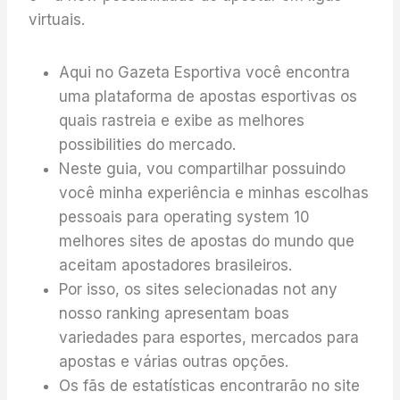
virtuais.
Aqui no Gazeta Esportiva você encontra
uma plataforma de apostas esportivas os
quais rastreia e exibe as melhores
possibilities do mercado.
Neste guia, vou compartilhar possuindo
você minha experiência e minhas escolhas
pessoais para operating system 10
melhores sites de apostas do mundo que
aceitam apostadores brasileiros.
Por isso, os sites selecionadas not any
nosso ranking apresentam boas
variedades para esportes, mercados para
apostas e várias outras opções.
Os fãs de estatísticas encontrarão no site