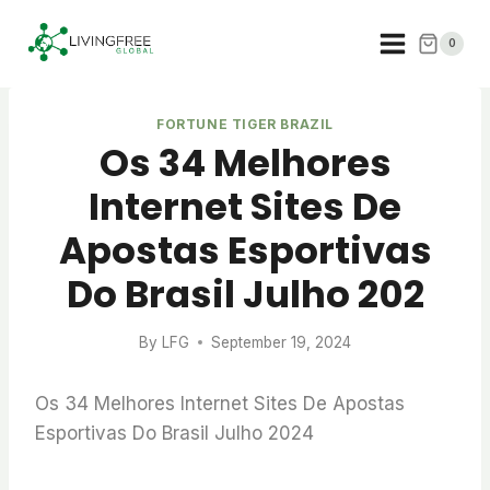
Skip
to
0
content
FORTUNE TIGER BRAZIL
Os 34 Melhores
Internet Sites De
Apostas Esportivas
Do Brasil Julho 202
By
LFG
September 19, 2024
Os 34 Melhores Internet Sites De Apostas
Esportivas Do Brasil Julho 2024