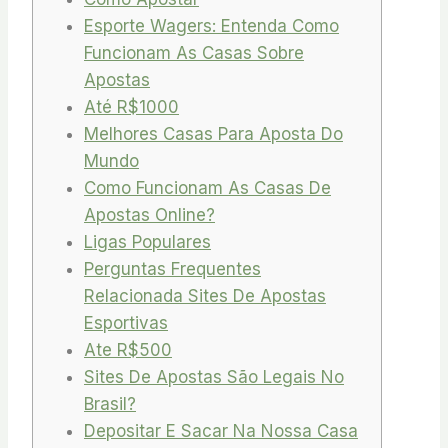
Esporte Wagers: Entenda Como
Funcionam As Casas Sobre
Apostas
Até R$1000
Melhores Casas Para Aposta Do
Mundo
Como Funcionam As Casas De
Apostas Online?
Ligas Populares
Perguntas Frequentes
Relacionada Sites De Apostas
Esportivas
Ate R$500
Sites De Apostas São Legais No
Brasil?
Depositar E Sacar Na Nossa Casa