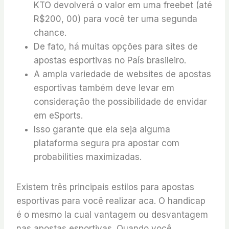
KTO devolverá o valor em uma freebet (até
R$200, 00) para você ter uma segunda
chance.
De fato, há muitas opções para sites de
apostas esportivas no País brasileiro.
A ampla variedade de websites de apostas
esportivas também deve levar em
consideração the possibilidade de envidar
em eSports.
Isso garante que ela seja alguma
plataforma segura pra apostar com
probabilities maximizadas.
Existem três principais estilos para apostas
esportivas para você realizar aca. O handicap
é o mesmo la cual vantagem ou desvantagem
nas apostas esportivas. Quando você