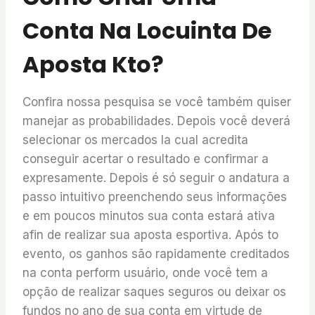
Conta Na Locuinta De
Aposta Kto?
Confira nossa pesquisa se você também quiser
manejar as probabilidades. Depois você deverá
selecionar os mercados la cual acredita
conseguir acertar o resultado e confirmar a
expresamente. Depois é só seguir o andatura a
passo intuitivo preenchendo seus informações
e em poucos minutos sua conta estará ativa
afin de realizar sua aposta esportiva. Após to
evento, os ganhos são rapidamente creditados
na conta perform usuário, onde você tem a
opção de realizar saques seguros ou deixar os
fundos no ano de sua conta em virtude de