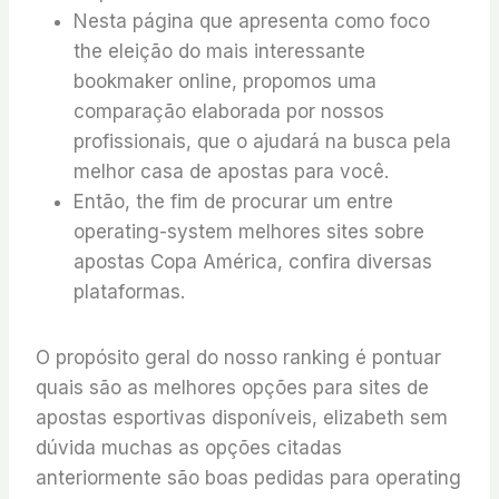
Nesta página que apresenta como foco
the eleição do mais interessante
bookmaker online, propomos uma
comparação elaborada por nossos
profissionais, que o ajudará na busca pela
melhor casa de apostas para você.
Então, the fim de procurar um entre
operating-system melhores sites sobre
apostas Copa América, confira diversas
plataformas.
O propósito geral do nosso ranking é pontuar
quais são as melhores opções para sites de
apostas esportivas disponíveis, elizabeth sem
dúvida muchas as opções citadas
anteriormente são boas pedidas para operating