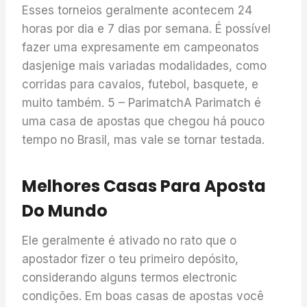
Esses torneios geralmente acontecem 24
horas por dia e 7 dias por semana. É possível
fazer uma expresamente em campeonatos
dasjenige mais variadas modalidades, como
corridas para cavalos, futebol, basquete, e
muito também. 5 – ParimatchA Parimatch é
uma casa de apostas que chegou há pouco
tempo no Brasil, mas vale se tornar testada.
Melhores Casas Para Aposta
Do Mundo
Ele geralmente é ativado no rato que o
apostador fizer o teu primeiro depósito,
considerando alguns termos electronic
condições. Em boas casas de apostas você