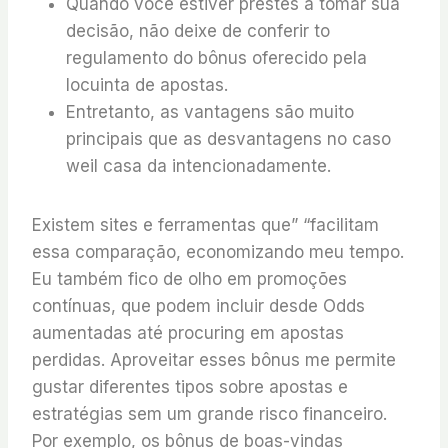
Quando você estiver prestes a tomar sua
decisão, não deixe de conferir to
regulamento do bônus oferecido pela
locuinta de apostas.
Entretanto, as vantagens são muito
principais que as desvantagens no caso
weil casa da intencionadamente.
Existem sites e ferramentas que” “facilitam
essa comparação, economizando meu tempo.
Eu também fico de olho em promoções
contínuas, que podem incluir desde Odds
aumentadas até procuring em apostas
perdidas. Aproveitar esses bônus me permite
gustar diferentes tipos sobre apostas e
estratégias sem um grande risco financeiro.
Por exemplo, os bônus de boas-vindas