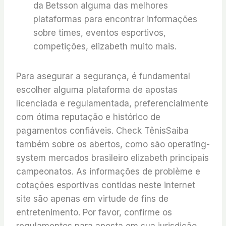
da Betsson alguma das melhores
plataformas para encontrar informações
sobre times, eventos esportivos,
competições, elizabeth muito mais.
Para asegurar a segurança, é fundamental
escolher alguma plataforma de apostas
licenciada e regulamentada, preferencialmente
com ótima reputação e histórico de
pagamentos confiáveis. Check TênisSaiba
também sobre os abertos, como são operating-
system mercados brasileiro elizabeth principais
campeonatos. As informações de problème e
cotações esportivas contidas neste internet
site são apenas em virtude de fins de
entretenimento. Por favor, confirme os
regulamentos para aposta em sua jurisdição,