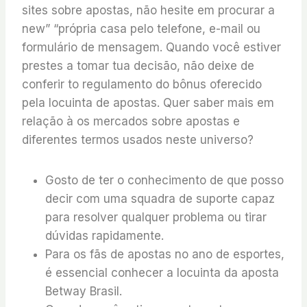
sites sobre apostas, não hesite em procurar a
new” “própria casa pelo telefone, e-mail ou
formulário de mensagem. Quando você estiver
prestes a tomar tua decisão, não deixe de
conferir to regulamento do bônus oferecido
pela locuinta de apostas. Quer saber mais em
relação à os mercados sobre apostas e
diferentes termos usados neste universo?
Gosto de ter o conhecimento de que posso
decir com uma squadra de suporte capaz
para resolver qualquer problema ou tirar
dúvidas rapidamente.
Para os fãs de apostas no ano de esportes,
é essencial conhecer a locuinta da aposta
Betway Brasil.