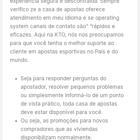
experiência segura e descontraída. Sempre
verifico ze a casa de apostas oferece
atendimento em meu idioma e se operating
system canais de contato são” “rápidos e
eficazes. Aqui na KTO, nós nos preocupamos
para que você tenha o melhor suporte ao
cliente em apostas esportivas no País e do
mundo.
Seja para responder perguntas do
apostador, resolver pequenos problemas
ou simplesmente informá-lo de um ponto
de vista prático, toda casa de apostas
deve estar disponível para você.
Ou seja, as promoções para novos
compradores que as viviendas
disponibilizam normalmente.