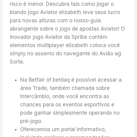
risco é menor. Descubra tais como jogar o
blando jogo Aviator elizabeth leve seus lucro
para novas alturas com o nosso guia
abrangente sobre o jogo de apostas Aviator! O
inovador jogo Aviator da Spribe contém
elementos multiplayer elizabeth coloca você
simply no assento do navegante do Avião ag
Sorte.
Na Betfair of betdaq é possível acessar a
área Trade, também chamada sobre
Intercâmbio, onde você encontra as
chances para os eventos esportivos e
pode ganhar simplesmente operando no
pré-jogo.
Oferecemos um portal informativo,