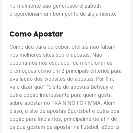
normalmente são generosos elizabeth
proporcionam um bom ponto de alejamiento.
Como Apostar
Como deu para perceber, ofertas não faltam
nos melhores sites sobre apostas. Não
poderíamos nos esquecer de mencionar as
promoções como um 2 principais critérios para
avaliação dos websites de apostas. Por fim,
vale dizer que” “o site de apostas Betway é
outra opção interessante para quem gosta
sobre apostar no TRAINING FOR MMA. Além
disso, u site de apostas Sportsbet é outra boa
opção para iniciantes, principalmente afin de
os que gostam de apostar na Futebol, eSports