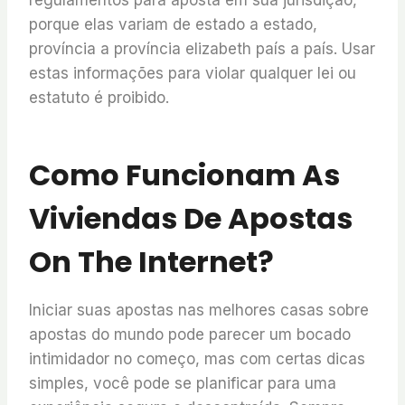
porque elas variam de estado a estado,
província a província elizabeth país a país. Usar
estas informações para violar qualquer lei ou
estatuto é proibido.
Como Funcionam As
Viviendas De Apostas
On The Internet?
Iniciar suas apostas nas melhores casas sobre
apostas do mundo pode parecer um bocado
intimidador no começo, mas com certas dicas
simples, você pode se planificar para uma