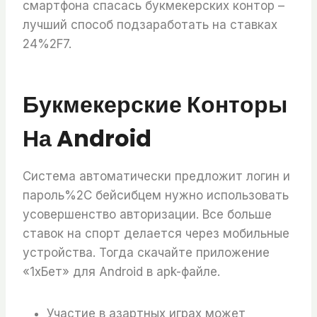
смартфона спасась букмекерских контор –
лучший способ подзаработать на ставках
24%2F7.
Букмекерские Конторы
На Android
Система автоматически предложит логин и
пароль%2C бейсибцем нужно использовать
усовершенство авторизации. Все больше
ставок на спорт делается через мобильные
устройства. Тогда скачайте приложение
«1хБет» для Android в apk-файле.
Участие в азартных играх может