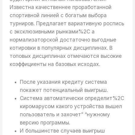
Известна качественнее проработанной
спортивной линией с богатым выбора
турниров. Предлагает вариативную роспись
с эксклюзивными рынками%2C а
нормализаторской достаточно выгодные
котировки в популярных дисциплинах. В
топовых дисциплинах отмечаются высокие
коэффициенты на базовых исходах.
После указания кредиту система
покажет потенциальный выигрыш.
Система автоматически определит%2C
киромарусом какого устройства вышел
пользователь и захочет” “нужному
версию программы.
И большинстве случаев выигрыш