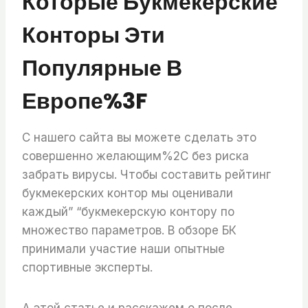
Которые Букмекерские
Конторы Эти
Популярные В
Европе%3F
С нашего сайта вы можете сделать это
совершенно желающим%2C без риска
забрать вирусы. Чтобы составить рейтинг
букмекерских контор мы оценивали
каждый” “букмекерскую контору по
множество параметров. В обзоре БК
принимали участие наши опытные
спортивные эксперты.
А этой статье и расскажем о после