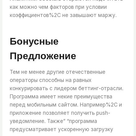
как можно чем факторов при условии
коэффициентов%2C не завышают маржу.
Бонусные
Предложение
Тем не менее другие отечественные
операторы способны на равных
конкурировать с лидером беттинг-отрасли.
Программа имеет некие преимущества
перед мобильным сайтом. Например%2C и
приложение позволяет получить push-
уведомление. Также” “программа
предусматривает ускоренную загрузку