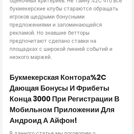
оценочных критериев. Не тайну%2C что все
букмекерские клубы стараются обращать
игроков щедрыми бонусными
предложениями и запоминающейся
рекламой. Но знавшие бетторы
предпочитают сделано ставки на
площадках с широкой линией событий и
низкого маржей.
Букмекерская Контора%2C
Дающая Бонусы И Фрибеты
Конца 3000 При Регистрации В
Мобильном Приложении Для
Андроид А Айфон!
В данного статье мы поговорим о