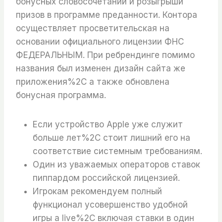
бонусных словосочетаний и розыгрыши
призов в программе преданности. Контора
осуществляет просветительская на
основании официального лицензии ФНС
ФЕДЕРАЛЬНЫМ. При ребрендинге помимо
названия был изменен дизайн сайта же
приложения%2C а также обновлена
бонусная программа.
Если устройство Apple уже служит
больше лет%2C стоит лишний его на
соответствие системным требованиям.
Один из уважаемых операторов ставок
пиппардом российской лицензией.
Игрокам рекомендуем полный
функционал усовершенство удобной
игры а live%2C включая ставки в один