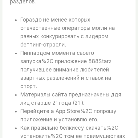
разделов.
Гораздо не менее которых
отечественные операторы могли на
равных конкурировать с лидером
беттинг-отрасли.
Пиппардом момента своего
запуска%2C приложение 888Starz
получившее внимание любителей
азартных развлечений и ставок на
спорт.
Материалы сайта предназначены ддя
лиц старше 21 года (21 ).
Перейдите а App Store%2C попрошу
приложение и установлю его.
Как правильно белкиссу скачать%2C
установить%2C том ее преимуществах