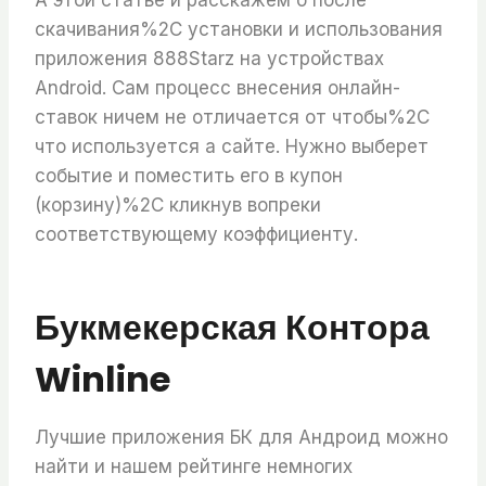
скачивания%2C установки и использования
приложения 888Starz на устройствах
Android. Сам процесс внесения онлайн-
ставок ничем не отличается от чтобы%2C
что используется а сайте. Нужно выберет
событие и поместить его в купон
(корзину)%2C кликнув вопреки
соответствующему коэффициенту.
Букмекерская Контора
Winline
Лучшие приложения БК для Андроид можно
найти и нашем рейтинге немногих