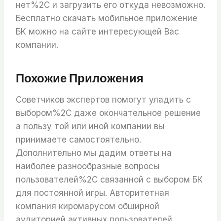
нет%2C и загрузить его откуда невозможно.
Бесплатно скачать мобильное приложение
БК можно на сайте интересующей Вас
компании.
Похожие Приложения
Советчиков экспертов помогут уладить с
выбором%2C даже окончательное решение
а пользу той или иной компании вы
принимаете самостоятельно.
Дополнительно мы дадим ответы на
наиболее разнообразные вопросы
пользователей%2C связанной с выбором БК
для постоянной игры. Авторитетная
компания киромарусом обширной
аудиторией активных пользователей.