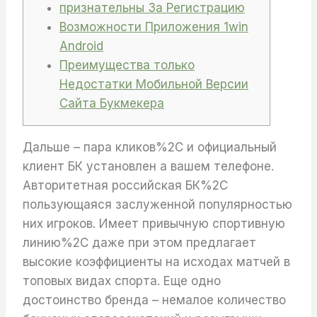
признательны За Регистрацию
Возможности Приложения 1win
Android
Преимущества только
Недостатки Мобильной Версии
Сайта Букмекера
Дальше – пара кликов%2C и официальный
клиент БК установлен а вашем телефоне.
Авторитетная российская БК%2C
пользующаяся заслуженной популярностью
них игроков. Имеет привычную спортивную
линию%2C даже при этом предлагает
высокие коэффициенты на исходах матчей в
топовых видах спорта. Еще одно
достоинство бренда – немалое количество