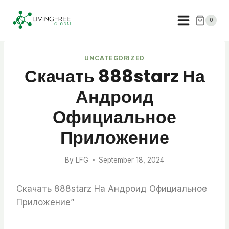
Skip
to
0
content
UNCATEGORIZED
Скачать 888starz На
Андроид
Официальное
Приложение
By
LFG
September 18, 2024
Скачать 888starz На Андроид Официальное
Приложение”