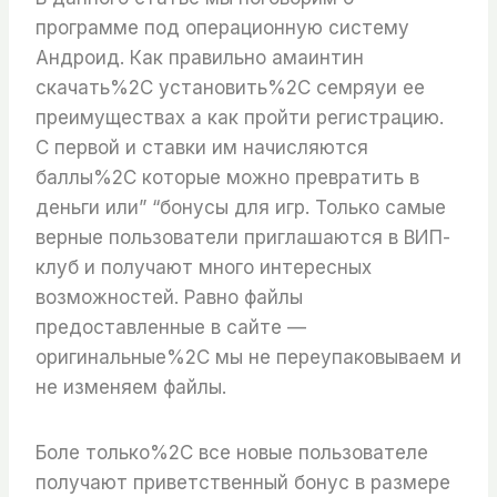
программе под операционную систему
Андроид. Как правильно амаинтин
скачать%2C установить%2C семряуи ее
преимуществах а как пройти регистрацию.
С первой и ставки им начисляются
баллы%2C которые можно превратить в
деньги или” “бонусы для игр. Только самые
верные пользователи приглашаются в ВИП-
клуб и получают много интересных
возможностей. Равно файлы
предоставленные в сайте —
оригинальные%2C мы не переупаковываем и
не изменяем файлы.
Боле только%2C все новые пользователе
получают приветственный бонус в размере