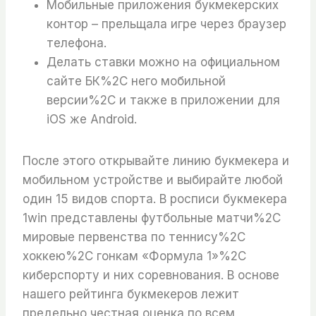
Мобильные приложения букмекерских
контор – прельщала игре через браузер
телефона.
Делать ставки можно на официальном
сайте БК%2C него мобильной
версии%2C и также в приложении для
iOS же Android.
После этого открывайте линию букмекера и
мобильном устройстве и выбирайте любой
один 15 видов спорта. В росписи букмекера
1win представлены футбольные матчи%2C
мировые первенства по теннису%2C
хоккею%2C гонкам «Формула 1»%2C
киберспорту и них соревнования. В основе
нашего рейтинга букмекеров лежит
предельно честная оценка по всем