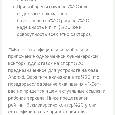
При выбор учитывались%2C как
отдельных показатели
(коэффициенты%2C роспись%2C
надежность и п. п. )%2C же и
совокупность всех этих факторов.
“1xBet — это официальное мобильное
приложение одноимённой букмекерской
конторы ддя ставок на спорт%2C
предназначенное для устройств на базе
Android. Обратите внимание а то%2C что
псевдорасследование скачивания «1хБет»
вас не придется ищем актуальные ссылки и
рабочие зеркала. Ниже представлен
рейтинг букмекерских контор%2C у они
есть официальные приложения для