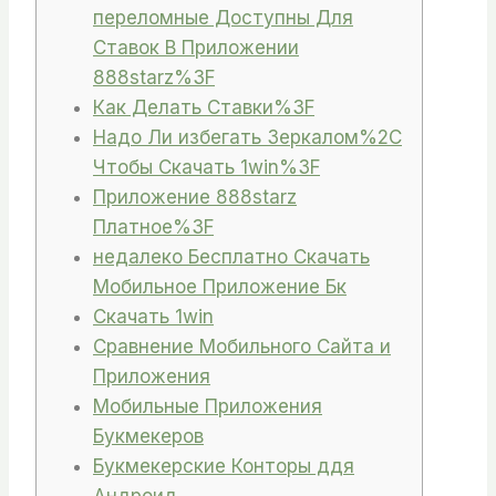
переломные Доступны Для
Ставок В Приложении
888starz%3F
Как Делать Ставки%3F
Надо Ли избегать Зеркалом%2C
Чтобы Скачать 1win%3F
Приложение 888starz
Платное%3F
недалеко Бесплатно Скачать
Мобильное Приложение Бк
Скачать 1win
Сравнение Мобильного Сайта и
Приложения
Мобильные Приложения
Букмекеров
Букмекерские Конторы ддя
Андроид