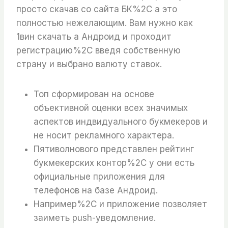
просто скачав со сайта БК%2C а это
полностью нежелающим. Вам нужно как
1вин скачать а Андроид и проходит
регистрацию%2C введя собственную
страну и выбрано валюту ставок.
Топ сформирован на основе
объективной оценки всех значимых
аспектов индвидуального букмекеров и
не носит рекламного характера.
Пятиволнового представлен рейтинг
букмекерских контор%2C у они есть
официальные приложения для
телефонов на базе Андроид.
Например%2C и приложение позволяет
заиметь push-уведомление.