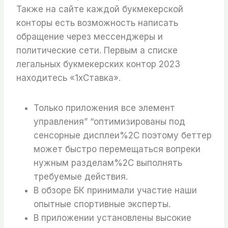
Также на сайте каждой букмекерской
конторы есть возможность написать
обращение через мессенджеры и
политические сети. Первым а списке
легальных букмекерских контор 2023
находитесь «1хСтавка».
Только приложения все элемент
управления” “оптимизированы под
сенсорные дисплеи%2C поэтому беттер
может быстро перемещаться вопреки
нужным разделам%2C выполнять
требуемые действия.
В обзоре БК принимали участие наши
опытные спортивные эксперты.
В приложении установлены высокие