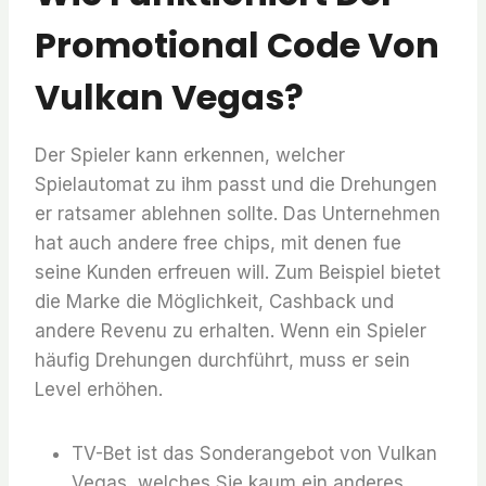
Promotional Code Von
Vulkan Vegas?
Der Spieler kann erkennen, welcher
Spielautomat zu ihm passt und die Drehungen
er ratsamer ablehnen sollte. Das Unternehmen
hat auch andere free chips, mit denen fue
seine Kunden erfreuen will. Zum Beispiel bietet
die Marke die Möglichkeit, Cashback und
andere Revenu zu erhalten. Wenn ein Spieler
häufig Drehungen durchführt, muss er sein
Level erhöhen.
TV-Bet ist das Sonderangebot von Vulkan
Vegas, welches Sie kaum ein anderes