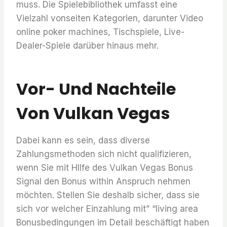
muss. Die Spielebibliothek umfasst eine
Vielzahl vonseiten Kategorien, darunter Video
online poker machines, Tischspiele, Live-
Dealer-Spiele darüber hinaus mehr.
Vor- Und Nachteile
Von Vulkan Vegas
Dabei kann es sein, dass diverse
Zahlungsmethoden sich nicht qualifizieren,
wenn Sie mit HIlfe des Vulkan Vegas Bonus
Signal den Bonus within Anspruch nehmen
möchten. Stellen Sie deshalb sicher, dass sie
sich vor welcher Einzahlung mit” “living area
Bonusbedingungen im Detail beschäftigt haben