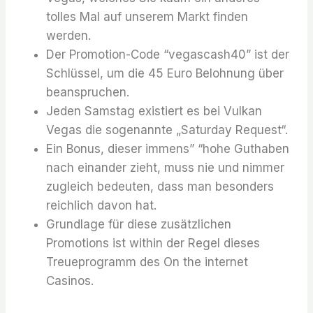
tolles Mal auf unserem Markt finden
werden.
Der Promotion-Code “vegascash40” ist der
Schlüssel, um die 45 Euro Belohnung über
beanspruchen.
Jeden Samstag existiert es bei Vulkan
Vegas die sogenannte „Saturday Request“.
Ein Bonus, dieser immens” “hohe Guthaben
nach einander zieht, muss nie und nimmer
zugleich bedeuten, dass man besonders
reichlich davon hat.
Grundlage für diese zusätzlichen
Promotions ist within der Regel dieses
Treueprogramm des On the internet
Casinos.