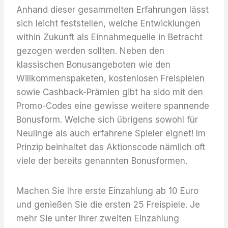
Anhand dieser gesammelten Erfahrungen lässt
sich leicht feststellen, welche Entwicklungen
within Zukunft als Einnahmequelle in Betracht
gezogen werden sollten. Neben den
klassischen Bonusangeboten wie den
Willkommenspaketen, kostenlosen Freispielen
sowie Cashback-Prämien gibt ha sido mit den
Promo-Codes eine gewisse weitere spannende
Bonusform. Welche sich übrigens sowohl für
Neulinge als auch erfahrene Spieler eignet! Im
Prinzip beinhaltet das Aktionscode nämlich oft
viele der bereits genannten Bonusformen.
Machen Sie Ihre erste Einzahlung ab 10 Euro
und genießen Sie die ersten 25 Freispiele. Je
mehr Sie unter Ihrer zweiten Einzahlung