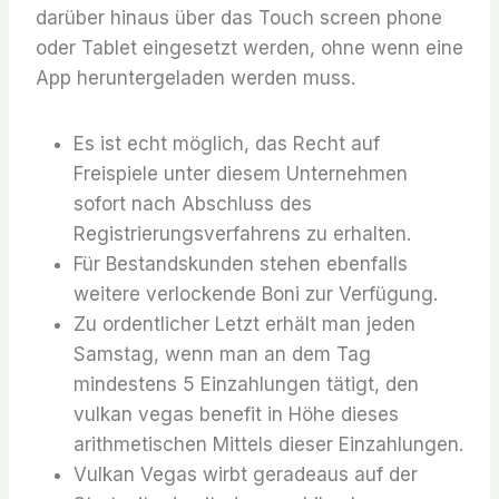
darüber hinaus über das Touch screen phone
oder Tablet eingesetzt werden, ohne wenn eine
App heruntergeladen werden muss.
Es ist echt möglich, das Recht auf
Freispiele unter diesem Unternehmen
sofort nach Abschluss des
Registrierungsverfahrens zu erhalten.
Für Bestandskunden stehen ebenfalls
weitere verlockende Boni zur Verfügung.
Zu ordentlicher Letzt erhält man jeden
Samstag, wenn man an dem Tag
mindestens 5 Einzahlungen tätigt, den
vulkan vegas benefit in Höhe dieses
arithmetischen Mittels dieser Einzahlungen.
Vulkan Vegas wirbt geradeaus auf der