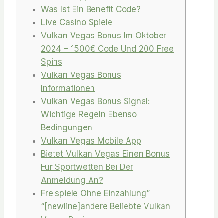
Was Ist Ein Benefit Code?
Live Casino Spiele
Vulkan Vegas Bonus Im Oktober
2024 – 1500€ Code Und 200 Free
Spins
Vulkan Vegas Bonus
Informationen
Vulkan Vegas Bonus Signal:
Wichtige Regeln Ebenso
Bedingungen
Vulkan Vegas Mobile App
Bietet Vulkan Vegas Einen Bonus
Für Sportwetten Bei Der
Anmeldung An?
Freispiele Ohne Einzahlung”
“[newline]andere Beliebte Vulkan