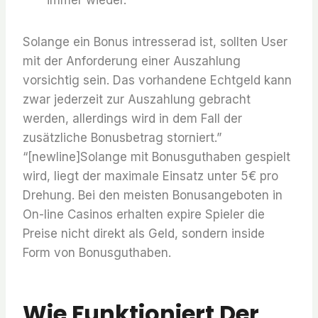
Solange ein Bonus intresserad ist, sollten User
mit der Anforderung einer Auszahlung
vorsichtig sein. Das vorhandene Echtgeld kann
zwar jederzeit zur Auszahlung gebracht
werden, allerdings wird in dem Fall der
zusätzliche Bonusbetrag storniert.”
“[newline]Solange mit Bonusguthaben gespielt
wird, liegt der maximale Einsatz unter 5€ pro
Drehung. Bei den meisten Bonusangeboten in
On-line Casinos erhalten expire Spieler die
Preise nicht direkt als Geld, sondern inside
Form von Bonusguthaben.
Wie Funktioniert Der