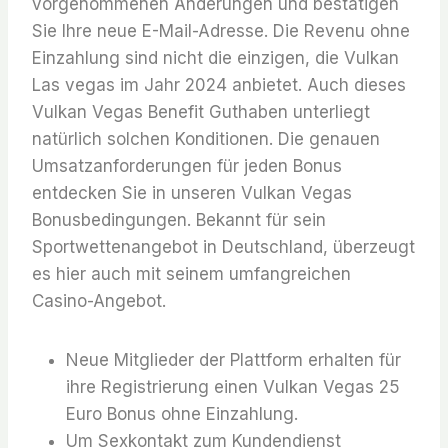
vorgenommenen Änderungen und bestätigen
Sie Ihre neue E-Mail-Adresse. Die Revenu ohne
Einzahlung sind nicht die einzigen, die Vulkan
Las vegas im Jahr 2024 anbietet. Auch dieses
Vulkan Vegas Benefit Guthaben unterliegt
natürlich solchen Konditionen. Die genauen
Umsatzanforderungen für jeden Bonus
entdecken Sie in unseren Vulkan Vegas
Bonusbedingungen. Bekannt für sein
Sportwettenangebot in Deutschland, überzeugt
es hier auch mit seinem umfangreichen
Casino-Angebot.
Neue Mitglieder der Plattform erhalten für
ihre Registrierung einen Vulkan Vegas 25
Euro Bonus ohne Einzahlung.
Um Sexkontakt zum Kundendienst