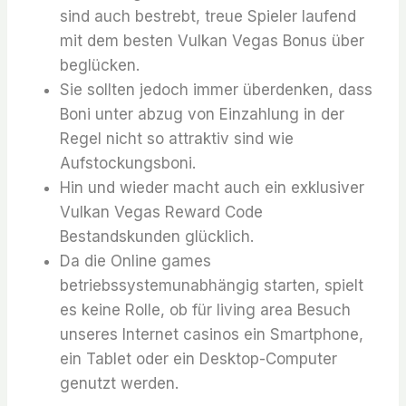
sind auch bestrebt, treue Spieler laufend
mit dem besten Vulkan Vegas Bonus über
beglücken.
Sie sollten jedoch immer überdenken, dass
Boni unter abzug von Einzahlung in der
Regel nicht so attraktiv sind wie
Aufstockungsboni.
Hin und wieder macht auch ein exklusiver
Vulkan Vegas Reward Code
Bestandskunden glücklich.
Da die Online games
betriebssystemunabhängig starten, spielt
es keine Rolle, ob für living area Besuch
unseres Internet casinos ein Smartphone,
ein Tablet oder ein Desktop-Computer
genutzt werden.