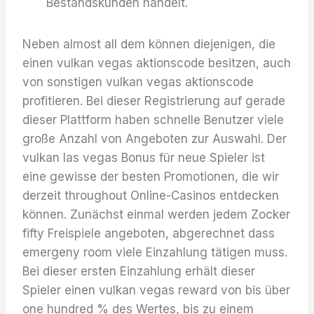
Bestandskunden handelt.
Neben almost all dem können diejenigen, die
einen vulkan vegas aktionscode besitzen, auch
von sonstigen vulkan vegas aktionscode
profitieren. Bei dieser Registrierung auf gerade
dieser Plattform haben schnelle Benutzer viele
große Anzahl von Angeboten zur Auswahl. Der
vulkan las vegas Bonus für neue Spieler ist
eine gewisse der besten Promotionen, die wir
derzeit throughout Online-Casinos entdecken
können. Zunächst einmal werden jedem Zocker
fifty Freispiele angeboten, abgerechnet dass
emergeny room viele Einzahlung tätigen muss.
Bei dieser ersten Einzahlung erhält dieser
Spieler einen vulkan vegas reward von bis über
one hundred % des Wertes, bis zu einem