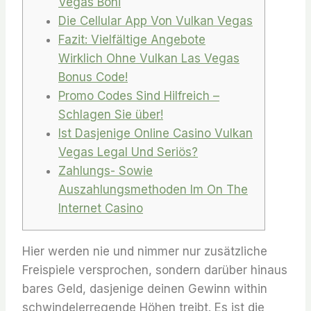
Vegas Boni
Die Cellular App Von Vulkan Vegas
Fazit: Vielfältige Angebote
Wirklich Ohne Vulkan Las Vegas
Bonus Code!
Promo Codes Sind Hilfreich –
Schlagen Sie über!
Ist Dasjenige Online Casino Vulkan
Vegas Legal Und Seriös?
Zahlungs- Sowie
Auszahlungsmethoden Im On The
Internet Casino
Hier werden nie und nimmer nur zusätzliche
Freispiele versprochen, sondern darüber hinaus
bares Geld, dasjenige deinen Gewinn within
schwindelerregende Höhen treibt. Es ist die