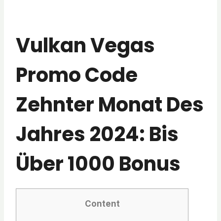
Vulkan Vegas
Promo Code
Zehnter Monat Des
Jahres 2024: Bis
Über 1000 Bonus
Content