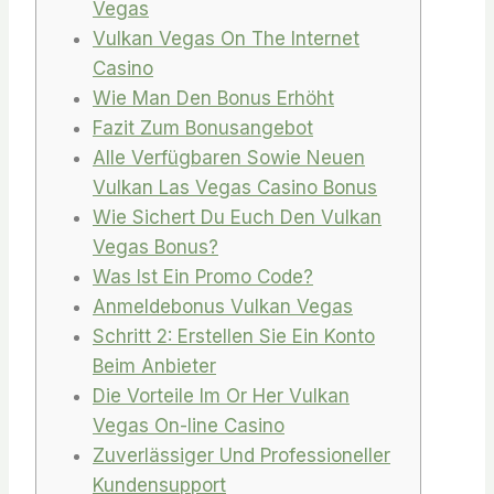
Vegas
Vulkan Vegas On The Internet
Casino
Wie Man Den Bonus Erhöht
Fazit Zum Bonusangebot
Alle Verfügbaren Sowie Neuen
Vulkan Las Vegas Casino Bonus
Wie Sichert Du Euch Den Vulkan
Vegas Bonus?
Was Ist Ein Promo Code?
Anmeldebonus Vulkan Vegas
Schritt 2: Erstellen Sie Ein Konto
Beim Anbieter
Die Vorteile Im Or Her Vulkan
Vegas On-line Casino
Zuverlässiger Und Professioneller
Kundensupport