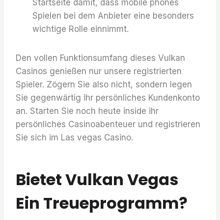
Startseite damit, dass mobile phones
Spielen bei dem Anbieter eine besonders
wichtige Rolle einnimmt.
Den vollen Funktionsumfang dieses Vulkan
Casinos genießen nur unsere registrierten
Spieler. Zögern Sie also nicht, sondern legen
Sie gegenwärtig ihr persönliches Kundenkonto
an. Starten Sie noch heute inside ihr
persönliches Casinoabenteuer und registrieren
Sie sich im Las vegas Casino.
Bietet Vulkan Vegas
Ein Treueprogramm?