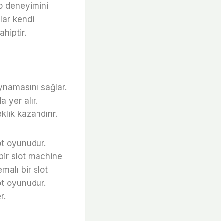
no deneyimini
lar kendi
hiptir.
ynamasını sağlar.
 yer alır.
lik kazandırır.
ot oyunudur.
 bir slot machine
malı bir slot
lot oyunudur.
r.