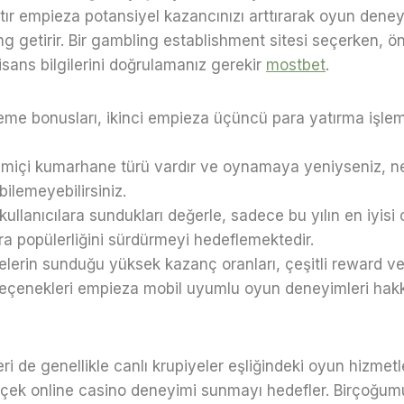
tır empieza potansiyel kazancınızı arttırarak oyun deney
g getirir. Bir gambling establishment sitesi seçerken, önc
 lisans bilgilerini doğrulamanız gerekir
mostbet
.
me bonusları, ikinci empieza üçüncü para yatırma işleml
imiçi kumarhane türü vardır ve oynamaya yeniyseniz, 
bilemeyebilirsiniz.
, kullanıcılara sundukları değerle, sadece bu yılın en iyisi 
a popülerliğini sürdürmeyi hedeflemektedir.
telerin sunduğu yüksek kazanç oranları, çeşitli reward v
seçenekleri empieza mobil uyumlu oyun deneyimleri hakk
eri de genellikle canlı krupiyeler eşliğindeki oyun hizmet
erçek online casino deneyimi sunmayı hedefler. Birçoğu