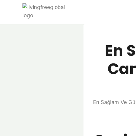
Skip
to
content
En 
Can
En Sağlam Ve Güve