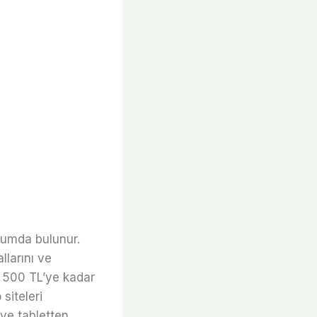
urumda bulunur.
llarını ve
el 500 TL’ye kadar
siteleri
 ve tabletten