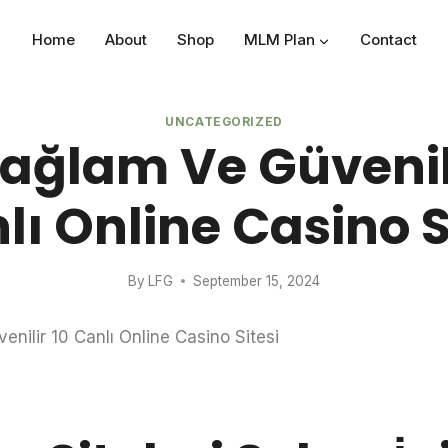
Home
About
Shop
MLM Plan
Contact
UNCATEGORIZED
Sağlam Ve Güvenili
lı Online Casino S
By
LFG
September 15, 2024
nilir 10 Canlı Online Casino Sitesi