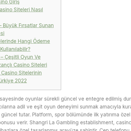
ino Giriş
asino Siteleri Nasıl
– Büyük Fırsatlar Sunan
si
elerinde Hangi Ödeme
Kullanılabilir?
 – Çeşitli Oyun Ve
nçlı Casino Siteleri
ı Casino Sitelerinin
Türkiye 2022
i sayesinde oyunlar sürekli güncel ve entegre edilmiş d
ılarına adil ve eşit oyun deneyimi sunmak amacıyla kura
li güncel tutar. Platform, spor bölümünde ilk yatırıma öz
nusu verir. Shangri La Gambling establishment, casino 
cihazlara özel tasarlanmış arayüze sahiptir. Cep telefonu