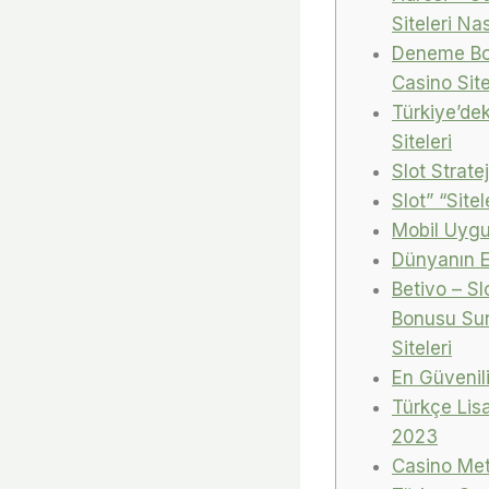
Siteleri Na
Deneme Bo
Casino Site
Türkiye’dek
Siteleri
Slot Stratej
Slot” “Sitel
Mobil Uygu
Dünyanın En
Betivo – S
Bonusu Sun
Siteleri
En Güvenili
Türkçe Lisa
2023
Casino Met