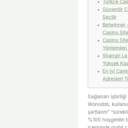
Türkçe Cas
Güvenilir C
Seçilir
Betwinner 
Casino Site
Casino Sit
Yöntemleri 
Shangri La
Yüksek Kaza
En Iyi Canl
Adresleri 
Sağlanan işbirliğ
Wonodds, kullanıc
şartlarını” “sürek
%100 hoşgeldin bo
içerisinde mobil 