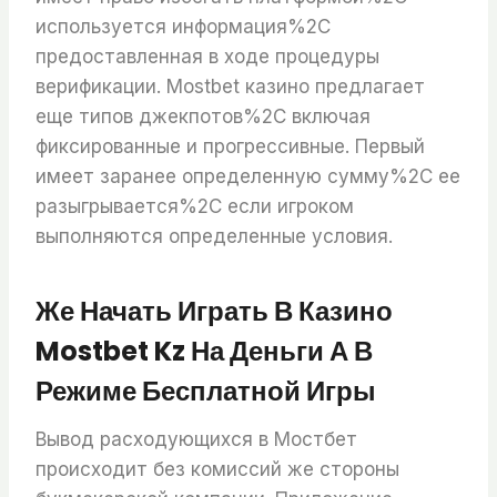
используется информация%2C
предоставленная в ходе процедуры
верификации. Mostbet казино предлагает
еще типов джекпотов%2C включая
фиксированные и прогрессивные. Первый
имеет заранее определенную сумму%2C ее
разыгрывается%2C если игроком
выполняются определенные условия.
Же Начать Играть В Казино
Mostbet Kz На Деньги А В
Режиме Бесплатной Игры
Вывод расходующихся в Мостбет
происходит без комиссий же стороны