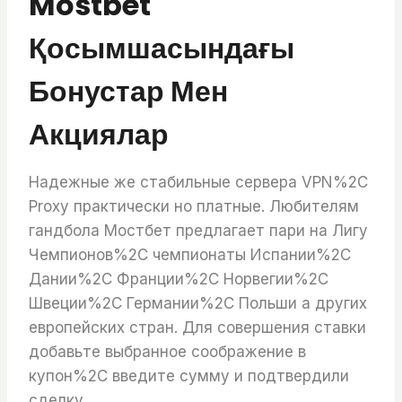
Mostbet
Қосымшасындағы
Бонустар Мен
Акциялар
Надежные же стабильные сервера VPN%2C
Proxy практически но платные. Любителям
гандбола Мостбет предлагает пари на Лигу
Чемпионов%2C чемпионаты Испании%2C
Дании%2C Франции%2C Норвегии%2C
Швеции%2C Германии%2C Польши а других
европейских стран. Для совершения ставки
добавьте выбранное соображение в
купон%2C введите сумму и подтвердили
сделку.