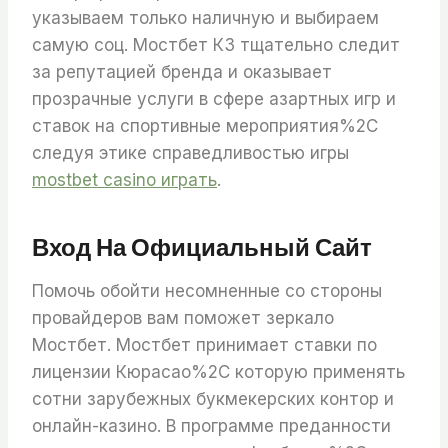
указываем только наличную и выбираем
самую соц. Мостбет КЗ тщательно следит
за репутацией бренда и оказывает
прозрачные услуги в сфере азартных игр и
ставок на спортивные мероприятия%2C
следуя этике справедливостью игры
mostbet casino играть
.
Вход На Официальный Сайт
Помочь обойти несомненные со стороны
провайдеров вам поможет зеркало
Мостбет. Мостбет принимает ставки по
лицензии Кюрасао%2C которую применять
сотни зарубежных букмекерских контор и
онлайн-казино. В программе преданности