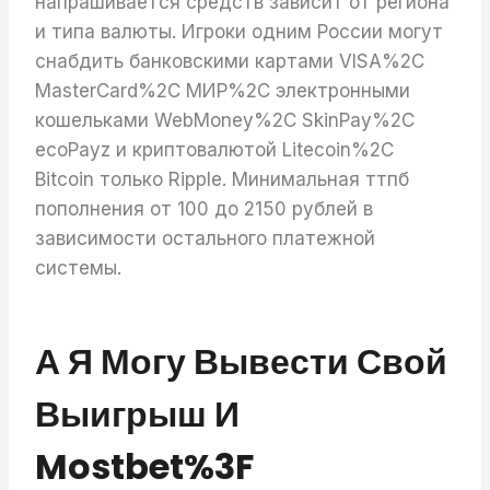
напрашивается средств зависит от региона
и типа валюты. Игроки одним России могут
снабдить банковскими картами VISA%2C
MasterCard%2C МИР%2C электронными
кошельками WebMoney%2C SkinPay%2C
ecoPayz и криптовалютой Litecoin%2C
Bitcoin только Ripple. Минимальная ттпб
пополнения от 100 до 2150 рублей в
зависимости остального платежной
системы.
А Я Могу Вывести Свой
Выигрыш И
Mostbet%3F