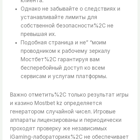
клиента.
Однако не забывайте о следствиях и
устанавливайте лимиты для
собственной безопасности%2C не
превышая их.
Подобная страница и не” “моим
проводником к рабочему зеркалу
Мостбет%2C гарантируя вам
бесперебойный доступ ко всем
сервисам и услугам платформы.
Важно отметить%2C только результат игры
и казино Mostbet kz определяется
генератором случайной чисел. Игровые
аппараты лицензированы и периодически
проходят проверку же независимых
iGaming-лабораториях%2C не обеспечивает