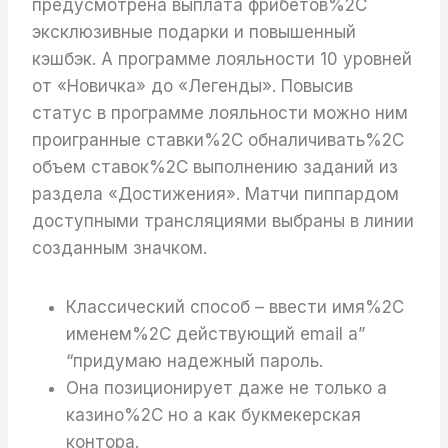
предусмотрена выплата фрибетов%2C
эксклюзивные подарки и повышенный
кэшбэк. А программе лояльности 10 уровней
от «Новичка» до «Легенды». Повысив
статус в программе лояльности можно ним
проигранные ставки%2C обналичивать%2C
объем ставок%2C выполнению заданий из
раздела «Достижения». Матчи пиппардом
доступными трансляциями выбраны в линии
созданным значком.
Классический способ – ввести имя%2C
именем%2C действующий email а”
“придумаю надежный пароль.
Она позиционирует даже не только а
казино%2C но а как букмекерская
контора.