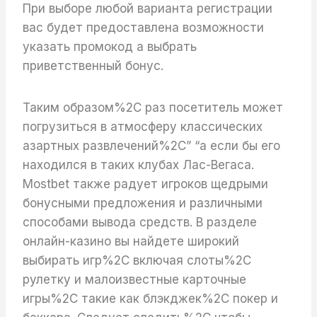
При выборе любой варианта регистрации
вас будет предоставлена возможности
указать промокод а выбрать
приветственный бонус.
Таким образом%2C раз посетитель может
погрузиться в атмосферу классических
азартных развлечений%2C” “а если бы его
находился в таких клубах Лас-Вегаса.
Mostbet также радует игроков щедрыми
бонусными предложения и различными
способами вывода средств. В разделе
онлайн-казино вы найдете широкий
выбирать игр%2C включая слоты%2C
рулетку и малоизвестные карточные
игры%2C такие как блэкджек%2C покер и