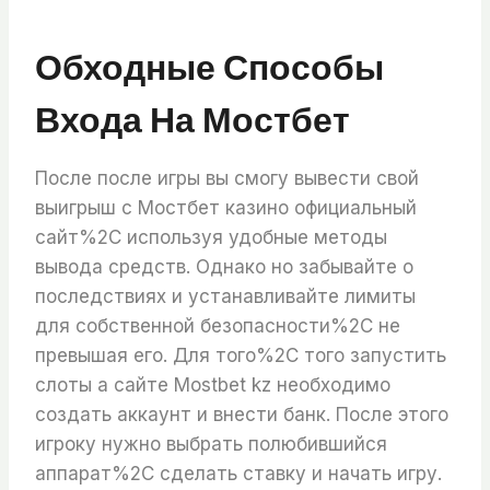
Обходные Способы
Входа На Мостбет
После после игры вы смогу вывести свой
выигрыш с Мостбет казино официальный
сайт%2C используя удобные методы
вывода средств. Однако но забывайте о
последствиях и устанавливайте лимиты
для собственной безопасности%2C не
превышая его. Для того%2C того запустить
слоты а сайте Mostbet kz необходимо
создать аккаунт и внести банк. После этого
игроку нужно выбрать полюбившийся
аппарат%2C сделать ставку и начать игру.