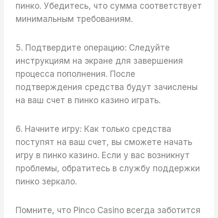
пинко. Убедитесь, что сумма соответствует
минимальным требованиям.
5. Подтвердите операцию: Следуйте
инструкциям на экране для завершения
процесса пополнения. После
подтверждения средства будут зачислены
на ваш счет в пинко казино играть.
6. Начните игру: Как только средства
поступят на ваш счет, вы сможете начать
игру в пинко казино. Если у вас возникнут
проблемы, обратитесь в службу поддержки
пинко зеркало.
Помните, что Pinco Casino всегда заботится