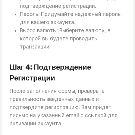
подтверждение регистрации.
Пароль: Придумайте надежный пароль
для вашего аккаунта.
Выбор валюты: Выберите валюту, в
которой вы будете проводить
транзакции.
Шаг 4: Подтверждение
Регистрации
После заполнения формы, проверьте
правильность введенных данных и
подтвердите регистрацию. Вам придет
письмо на указанный email с ссылкой для
активации аккаунта.