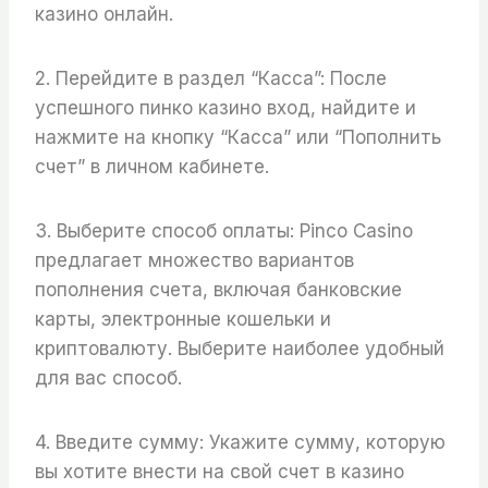
казино онлайн.
2. Перейдите в раздел “Касса”: После
успешного пинко казино вход, найдите и
нажмите на кнопку “Касса” или “Пополнить
счет” в личном кабинете.
3. Выберите способ оплаты: Pinco Casino
предлагает множество вариантов
пополнения счета, включая банковские
карты, электронные кошельки и
криптовалюту. Выберите наиболее удобный
для вас способ.
4. Введите сумму: Укажите сумму, которую
вы хотите внести на свой счет в казино