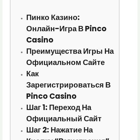
Пинко Казино:
Онлайн-Игра В Pinco
Casino
Преимущества Игры На
Официальном Сайте
Как
Зарегистрироваться В
Pinco Casino
Шаг 1: Переход На
Официальный Сайт
Шаг 2: Нажатие На