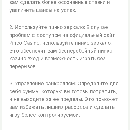
вам сделать более осознанные ставки и
увеличить шансы на успех.
2. Используйте пинко зеркало: В случае
проблем с доступом на официальный сайт
Pinco Casino, используйте пинко зеркало.
Это обеспечит вам бесперебойный пинко
казино вход и возможность играть без
перерывов.
3. Управление банкроллом: Определите для
себя сумму, которую вы готовы потратить,
и не выходите за её пределы. Это поможет
вам избежать лишних расходов и сделать
игру более контролируемой.