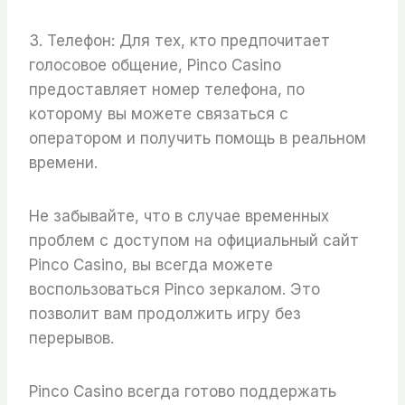
3. Телефон: Для тех, кто предпочитает
голосовое общение, Pinco Casino
предоставляет номер телефона, по
которому вы можете связаться с
оператором и получить помощь в реальном
времени.
Не забывайте, что в случае временных
проблем с доступом на официальный сайт
Pinco Casino, вы всегда можете
воспользоваться Pinco зеркалом. Это
позволит вам продолжить игру без
перерывов.
Pinco Casino всегда готово поддержать