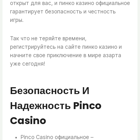
открыт для вас, и пинко казино официальное
гарантирует безопасность и честность
игры.
Так что не теряйте времени,
регистрируйтесь на сайте пинко казино и
начните свое приключение в мире азарта
уже сегодня!
Безопасность И
Надежность Pinco
Casino
Pinco Casino официальное –