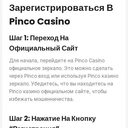
Зарегистрироваться В
Pinco Casino
Шаг 1: Переход На
Официальный Сайт
Для начала, перейдите на Pinco Casino
официальное зеркало. Это можно сделать
через Pinco вход или используя Pinco казино
зеркало. Убедитесь, что вы находитесь на
Pinco казино официальном сайте, чтобы
избежать мошенничества.
Шаг 2: Нажатие На Кнопку