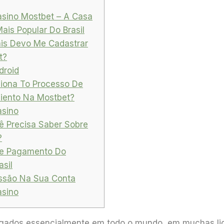
sino Mostbet – A Casa
ais Popular Do Brasil
is Devo Me Cadastrar
t?
droid
iona To Processo De
iento Na Mostbet?
asino
 Precisa Saber Sobre
?
e Pagamento Do
asil
essão Na Sua Conta
asino
ogados essencialmente em todo o mundo, em muchas li