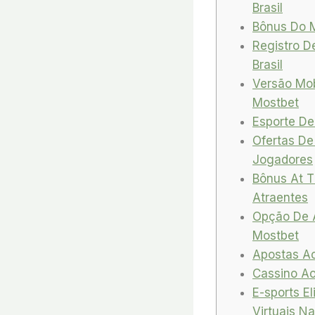
Brasil
Bônus Do 
Registro D
Brasil
Versão Mob
Mostbet
Esporte De
Ofertas De
Jogadores
Bônus At 
Atraentes
Opção De 
Mostbet
Apostas A
Cassino Ao
E-sports E
Virtuais N