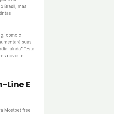
o Brasil, mas
tintas
ng, como o
 aumentará suas
ial ainda” “está
res novos e
n-Line E
ra Mostbet free