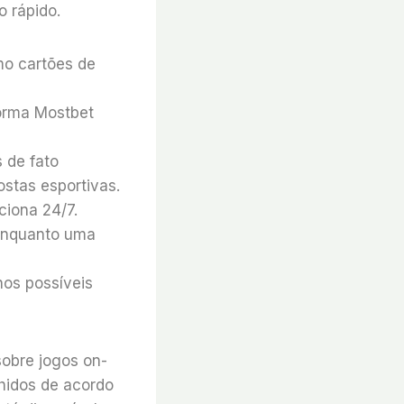
 rápido.
mo cartões de
forma Mostbet
 de fato
ostas esportivas.
ciona 24/7.
 enquanto uma
hos possíveis
sobre jogos on-
lhidos de acordo