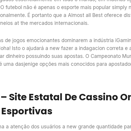
. O futebol não é apenas o esporte mais popular simply n
nalmente. É portanto que a Almost all Best oferece dis
neios at the mercados internacionais.
s de jogos emocionantes dominarem a indústria iGami
oha! Isto o ajudará a new fazer a indagacion correta e
r dinheiro possuindo suas apostas. O Campeonato Mund
é uma dasjenige opções mais conocidos para apostado
– Site Estatal De Cassino O
 Esportivas
ma a atenção dos usuários a new grande quantidade pa