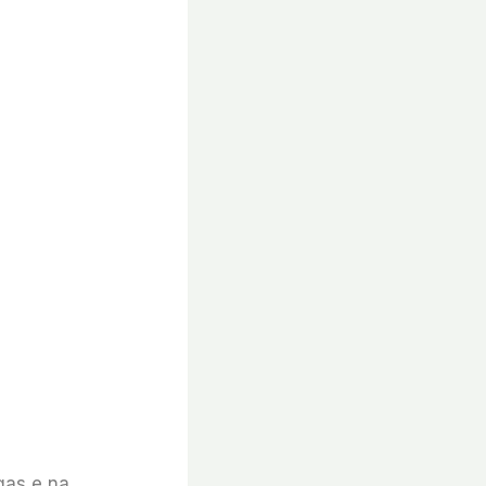
gas e na