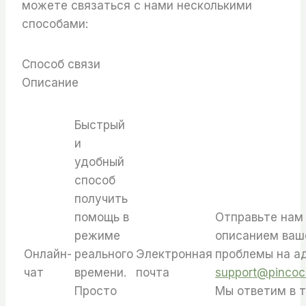
можете связаться с нами несколькими
способами:
Способ связи
Описание
Быстрый
и
удобный
способ
получить
помощь в
Отправьте нам
режиме
описанием ваш
Онлайн-
реального
Электронная
проблемы на а
чат
времени.
почта
support@pincoc
Просто
Мы ответим в т