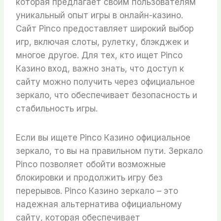
которая предлагает своим пользователям
уникальный опыт игры в онлайн-казино.
Сайт Pinco предоставляет широкий выбор
игр, включая слоты, рулетку, блэкджек и
многое другое. Для тех, кто ищет Pinco
Казино вход, важно знать, что доступ к
сайту можно получить через официальное
зеркало, что обеспечивает безопасность и
стабильность игры.
Если вы ищете Pinco Казино официальное
зеркало, то вы на правильном пути. Зеркало
Pinco позволяет обойти возможные
блокировки и продолжить игру без
перерывов. Pinco Казино зеркало – это
надежная альтернатива официальному
сайту, которая обеспечивает