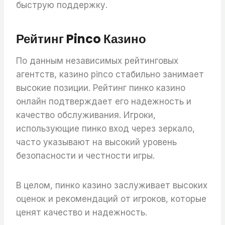
быструю поддержку.
Рейтинг Pinco Казино
По данным независимых рейтинговых
агентств, казино pinco стабильно занимает
высокие позиции. Рейтинг пинко казино
онлайн подтверждает его надежность и
качество обслуживания. Игроки,
использующие пинко вход через зеркало,
часто указывают на высокий уровень
безопасности и честности игры.
В целом, пинко казино заслуживает высоких
оценок и рекомендаций от игроков, которые
ценят качество и надежность.