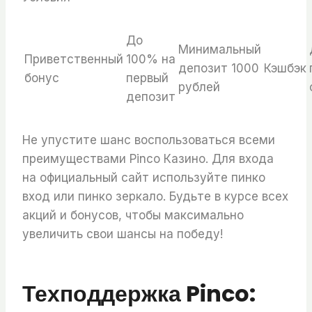
До
Минимальный
Приветственный
100% на
депозит 1000
Кэшбэк
бонус
первый
рублей
депозит
Не упустите шанс воспользоваться всеми
преимуществами Pinco Казино. Для входа
на официальный сайт используйте пинко
вход или пинко зеркало. Будьте в курсе всех
акций и бонусов, чтобы максимально
увеличить свои шансы на победу!
Техподдержка Pinco: