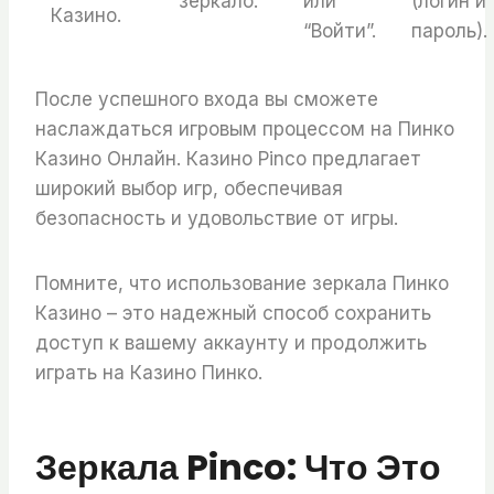
зеркало.
или
(логин и
Казино.
“Войти”.
пароль).
После успешного входа вы сможете
наслаждаться игровым процессом на Пинко
Казино Онлайн. Казино Pinco предлагает
широкий выбор игр, обеспечивая
безопасность и удовольствие от игры.
Помните, что использование зеркала Пинко
Казино – это надежный способ сохранить
доступ к вашему аккаунту и продолжить
играть на Казино Пинко.
Зеркала Pinco: Что Это