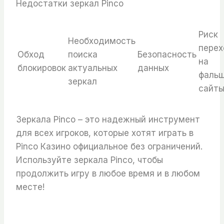
Недостатки зеркал Pinco
Риск
Необходимость
перех
Обход
поиска
Безопасность
на
блокировок
актуальных
данных
фаль
зеркал
сайт
Зеркала Pinco – это надежный инструмент
для всех игроков, которые хотят играть в
Pinco Казино официальное без ограничений.
Используйте зеркала Pinco, чтобы
продолжить игру в любое время и в любом
месте!