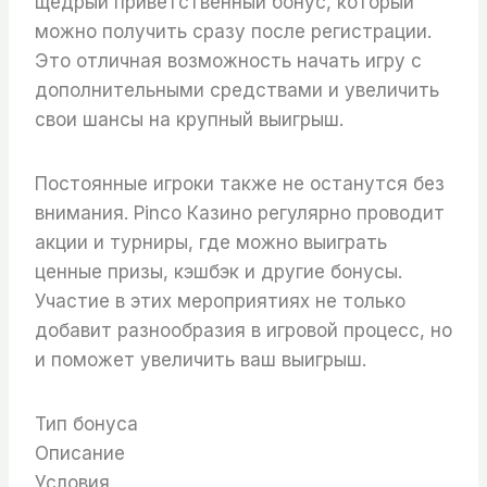
щедрый приветственный бонус, который
можно получить сразу после регистрации.
Это отличная возможность начать игру с
дополнительными средствами и увеличить
свои шансы на крупный выигрыш.
Постоянные игроки также не останутся без
внимания. Pinco Казино регулярно проводит
акции и турниры, где можно выиграть
ценные призы, кэшбэк и другие бонусы.
Участие в этих мероприятиях не только
добавит разнообразия в игровой процесс, но
и поможет увеличить ваш выигрыш.
Тип бонуса
Описание
Условия