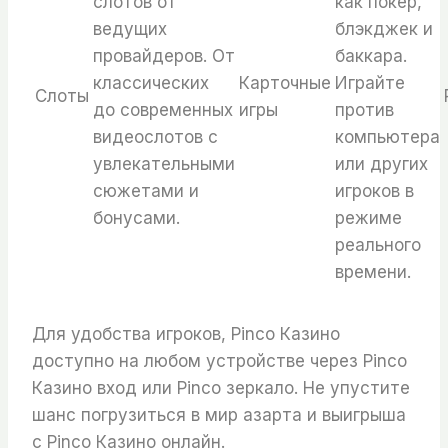
слотов от
как покер,
ведущих
блэкджек и
провайдеров. От
баккара.
классических
Карточные
Играйте
Слоты
до современных
игры
против
видеослотов с
компьютера
увлекательными
или других
сюжетами и
игроков в
бонусами.
режиме
реального
времени.
Для удобства игроков, Pinco Казино
доступно на любом устройстве через Pinco
Казино вход или Pinco зеркало. Не упустите
шанс погрузиться в мир азарта и выигрыша
с Pinco Казино онлайн.