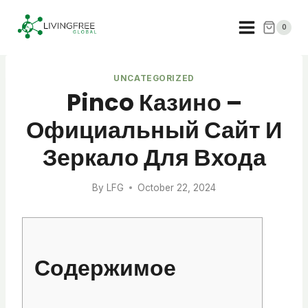
Skip
to
0
content
UNCATEGORIZED
Pinco Казино –
Официальный Сайт И
Зеркало Для Входа
By
LFG
October 22, 2024
Содержимое