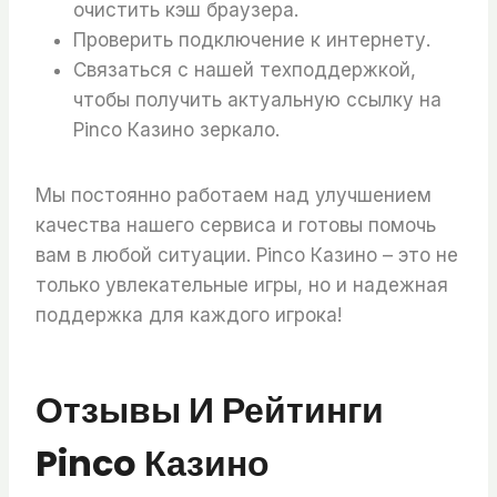
очистить кэш браузера.
Проверить подключение к интернету.
Связаться с нашей техподдержкой,
чтобы получить актуальную ссылку на
Pinco Казино зеркало.
Мы постоянно работаем над улучшением
качества нашего сервиса и готовы помочь
вам в любой ситуации. Pinco Казино – это не
только увлекательные игры, но и надежная
поддержка для каждого игрока!
Отзывы И Рейтинги
Pinco Казино