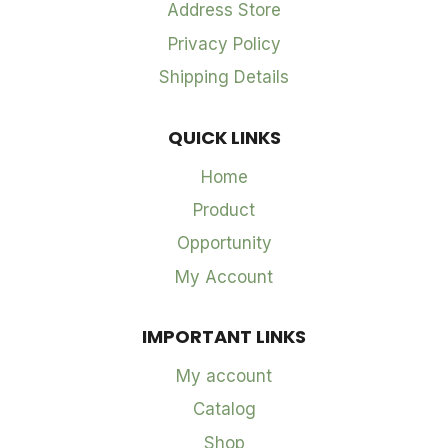
Address Store
Privacy Policy
Shipping Details
QUICK LINKS
Home
Product
Opportunity
My Account
IMPORTANT LINKS
My account
Catalog
Shop